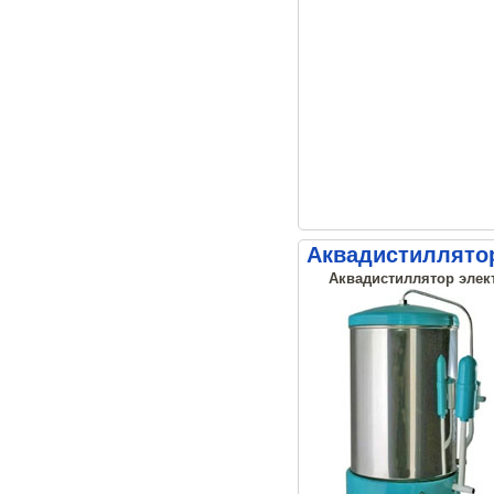
Аквадистиллято
Аквадистиллятор элект