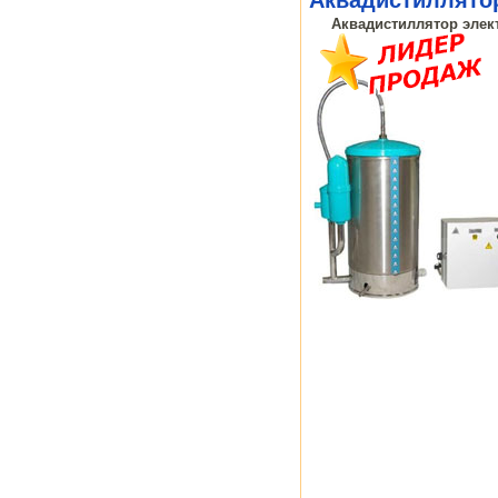
Аквадистиллятор элект