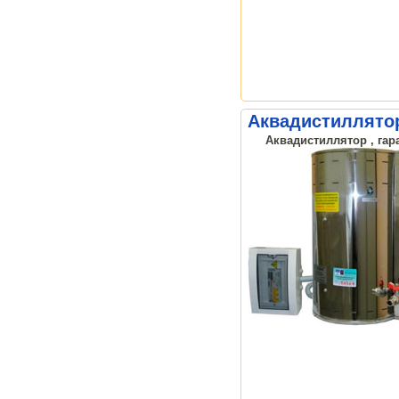
Аквадистиллятор
Аквадистиллятор , гар