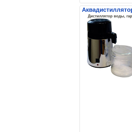
Аквадистиллятор
Дистиллятор воды, гар