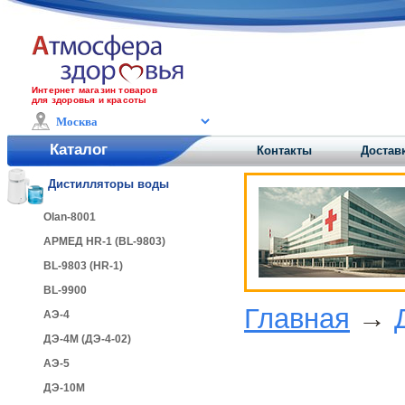
Интернет магазин товаров
для здоровья и красоты
Каталог
Контакты
Доставк
Дистилляторы воды
Olan-8001
АРМЕД HR-1 (BL-9803)
BL-9803 (HR-1)
BL-9900
Главная
→
АЭ-4
ДЭ-4М (ДЭ-4-02)
АЭ-5
ДЭ-10М