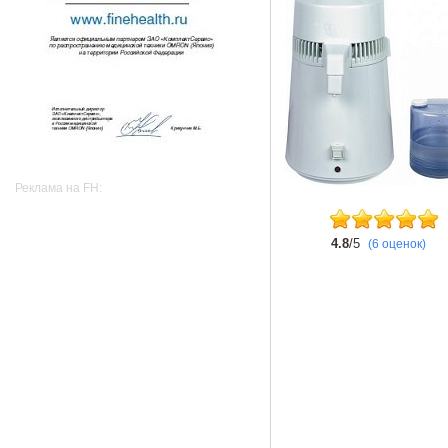
Реклама на FH:
4.8
/5
(6 оценок)