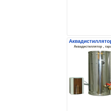
Аквадистиллято
Аквадистиллятор , гар