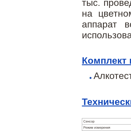
тыс. пров
на цветно
аппарат в
использов
Комплект 
Алкотес
Техническ
Сенсор
Режим измерения