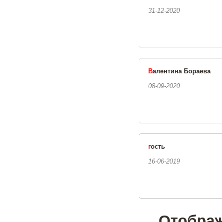
31-12-2020
В
алентина Бораева
08-09-2020
г
ость
16-06-2019
Отображ