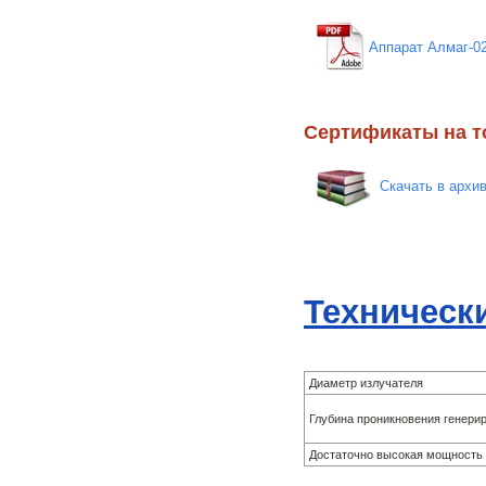
Аппарат Алмаг-02
Сертификаты на т
Скачать в архи
Техническ
Диаметр излучателя
Глубина проникновения генери
Достаточно высокая мощность 