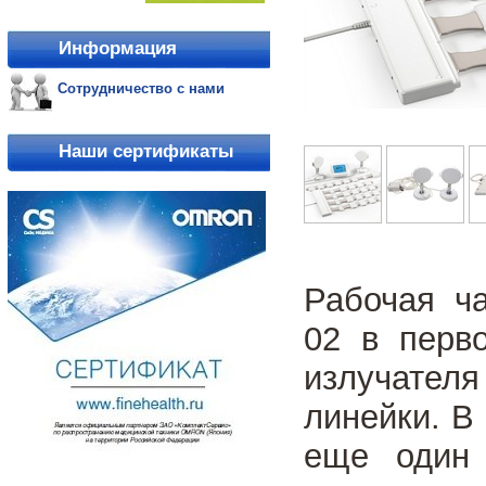
Информация
Сотрудничество с нами
Наши сертификаты
Рабочая ча
02 в перв
излучател
линейки. В
еще один 