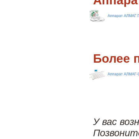
Аппара
Аппарат АЛМАГ 
Более 
Аппарат АЛМАГ-0
У вас воз
Позвонит