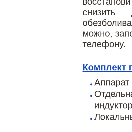
восстанов
снизить 
обезболив
можно, зап
телефону.
Комплект 
Аппарат
Отдельн
индуктор
Локальн