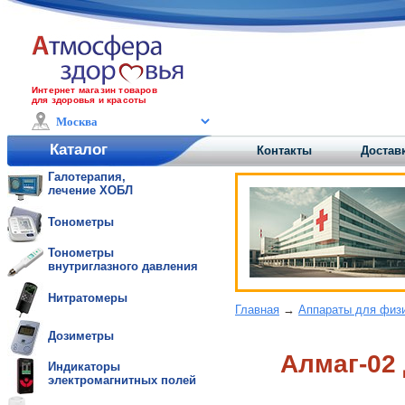
Интернет магазин товаров
для здоровья и красоты
Каталог
Контакты
Доставк
Галотерапия,
лечение ХОБЛ
Тонометры
Тонометры
внутриглазного давления
Нитратомеры
Главная
→
Аппараты для физ
Дозиметры
Алмаг-02
Индикаторы
электромагнитных полей