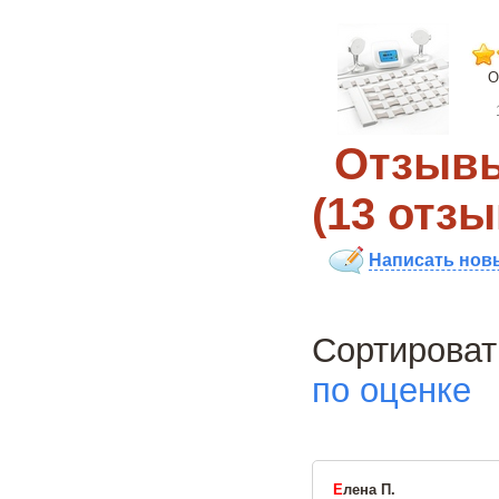
О
Отзывы
(13 отзы
Написать нов
Сортиро
по оценке
Е
лена П.