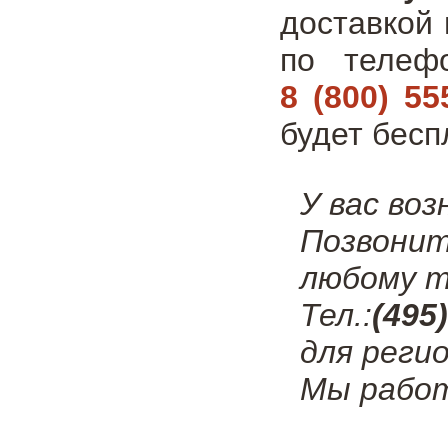
доставкой 
по теле
8 (800) 55
будет бесп
У вас во
Позвонит
любому т
Тел.:
(495
для регио
Мы работ