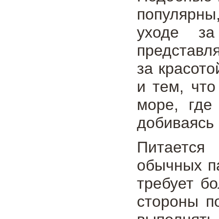
популярны
уходе за
представл
за красот
и тем, что
море, где
добиваясь 
Питается
обычных п
требует б
стороны п