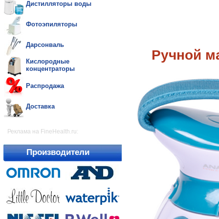
Дистилляторы воды
Фотоэпиляторы
Дарсонваль
Ручной ма
Кислородные
концентраторы
Распродажа
Доставка
Реклама на FineHealth.ru:
Производители