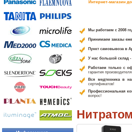
Интернет-магазин д
Мы работаем с 2008 го
Принимаем заказы ежед
Пункт самовывоза в А
У нас большой склад 
Работаем только с о
гарантия производителя
Вся медтехника в н
сертификатов!
Профессиональная кон
вопрос!
Нитрато