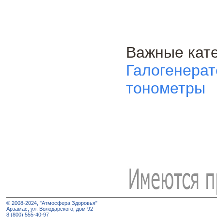
Важные кате
Галогенера
тонометры
© 2008-2024, "Атмосфера Здоровья"
Арзамас, ул. Володарского, дом 92
8 (800) 555-40-97