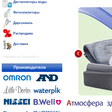
Дистилляторы воды
Фотоэпиляторы
Дарсонваль
Распродажа
Доставка
Реклама на FineHealth.ru:
Производители