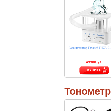
Галоингалятор Галонеб ГИСА-01
49900
руб.
КУПИТЬ
Тономет