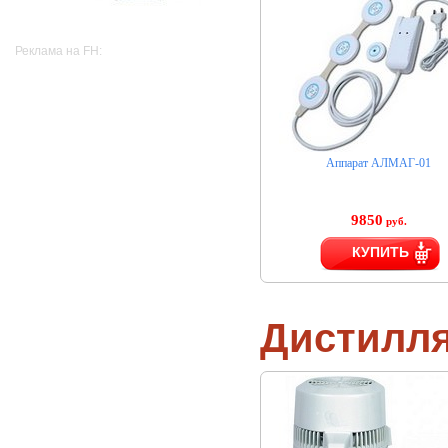
Реклама на FH:
Аппарат АЛМАГ-01
9850
руб.
КУПИТЬ
Дистилл