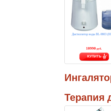
Дистиллятор воды BL-9803 (H
10990
руб.
КУПИТЬ
Ингалят
Терапия 