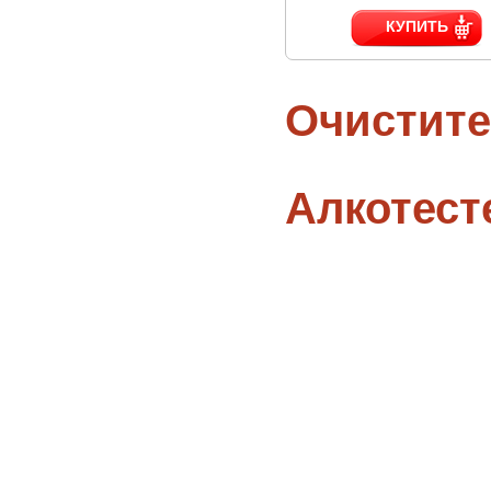
КУПИТЬ
Очистите
Алкотес