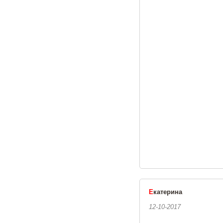
Е
катерина
12-10-2017