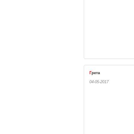
Г
рета
04-05-2017