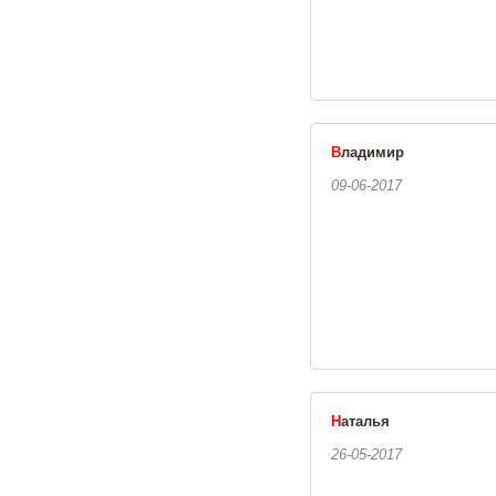
В
ладимир
09-06-2017
Н
аталья
26-05-2017