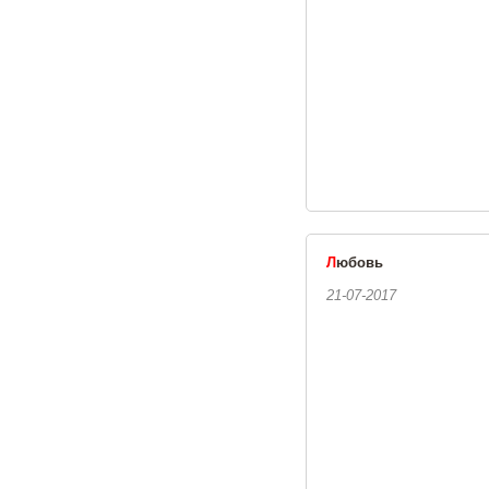
Л
юбовь
21-07-2017