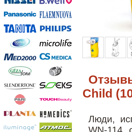
Отзывы
Child (1
Люди, ис
WN-114 c