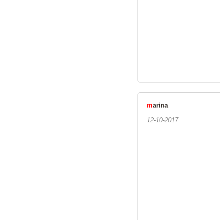
m
arina
12-10-2017