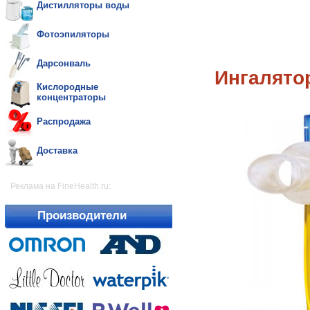
Дистилляторы воды
Фотоэпиляторы
Дарсонваль
Ингалятор
Кислородные
концентраторы
Распродажа
Доставка
Реклама на FineHealth.ru:
Производители