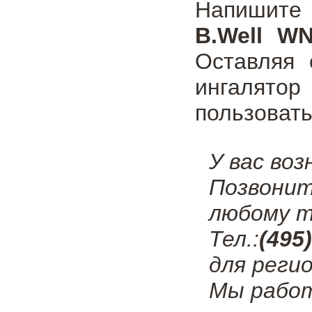
Напишите
B.Well WN
Оставляя 
ингалятор
пользовать
У вас во
Позвонит
любому т
Тел.:
(495
для регио
Мы работ