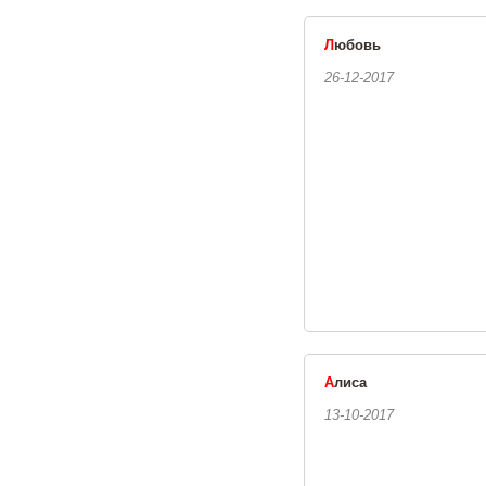
Л
юбовь
26-12-2017
А
лиса
13-10-2017