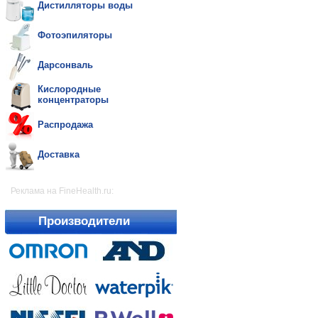
Дистилляторы воды
Фотоэпиляторы
Дарсонваль
Кислородные
концентраторы
Распродажа
Доставка
Реклама на FineHealth.ru:
Производители