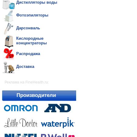
Дистилляторы воды
Фотоэпиляторы
Дарсонваль
Кислородные
концентраторы
Распродажа
Доставка
Реклама на FineHealth.ru:
Производители