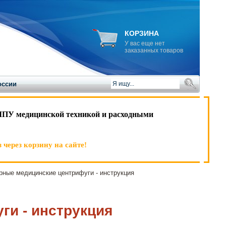
КОРЗИНА
У вас еще нет
заказанных товаров
оссии
ЛПУ медицинской техникой и расходными
 через корзину на сайте!
ные медицинские центрифуги - инструкция
и - инструкция