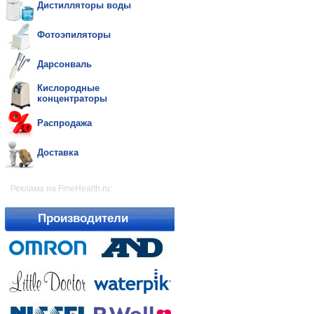
Дистилляторы воды
Фотоэпиляторы
Дарсонваль
Кислородные
концентраторы
Распродажа
Доставка
Реклама на FineHealth.ru:
Производители