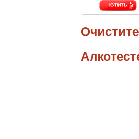
КУПИТЬ
Очистите
Алкотес