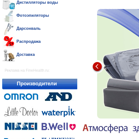
Дистилляторы воды
Фотоэпиляторы
Дарсонваль
Распродажа
Доставка
Реклама на FineHealth.ru:
Производители