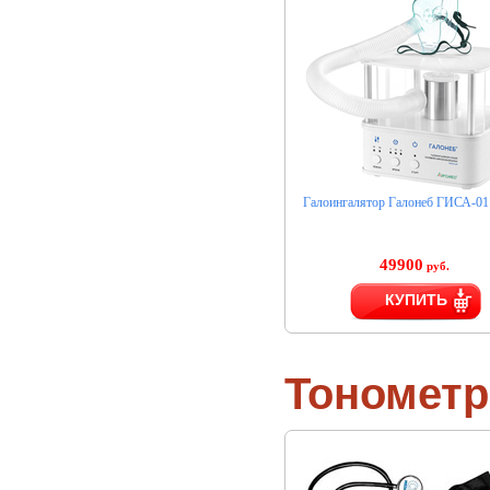
Галоингалятор Галонеб ГИСА-01
49900
руб.
КУПИТЬ
Тономет