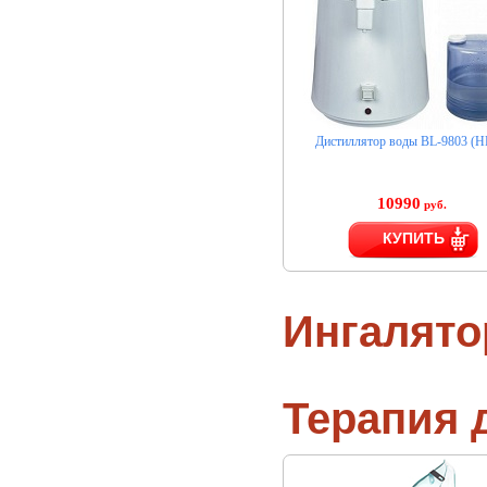
Дистиллятор воды BL-9803 (H
10990
руб.
КУПИТЬ
Ингалят
Терапия 