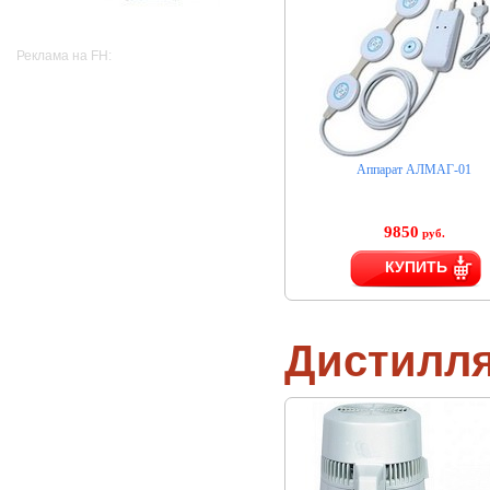
Реклама на FH:
Аппарат АЛМАГ-01
9850
руб.
КУПИТЬ
Дистилл