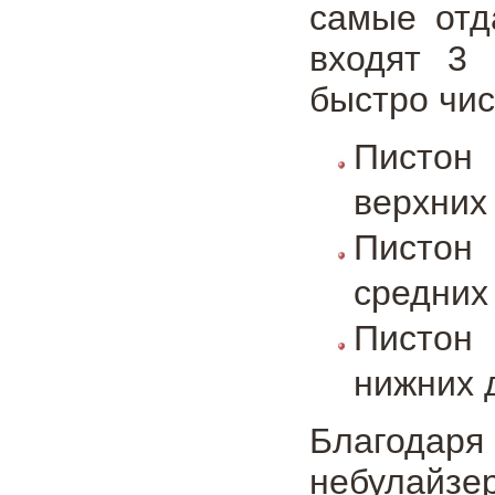
самые отд
входят 3 
быстро чис
Пистон
верхних
Пистон
средних
Пистон 
нижних 
Благодаря
небулайз