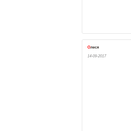
О
леся
14-09-2017