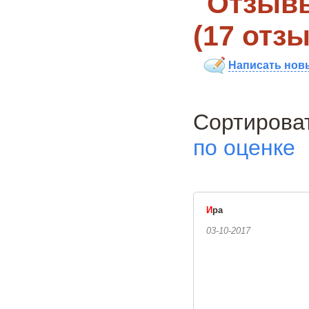
Отзывы
(17 отз
Написать нов
Сортиро
по оценке
И
ра
03-10-2017