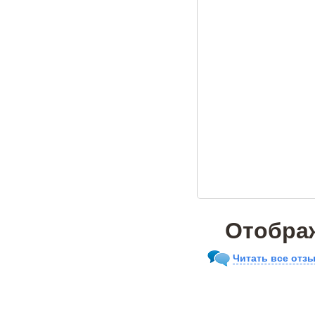
Отображ
Читать все отзы