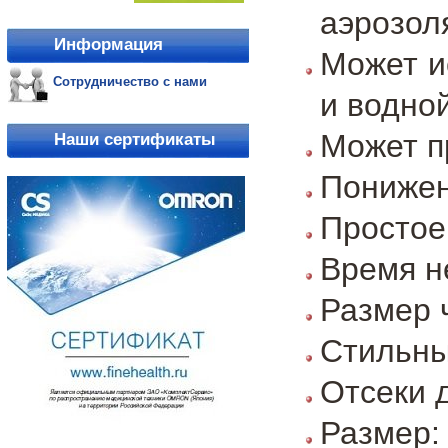
аэрозол
Информация
Может и
Сотрудничество с нами
и водно
Может п
Наши сертификаты
Понижен
Простое
Время н
Размер 
Стильны
Отсеки 
Размер: