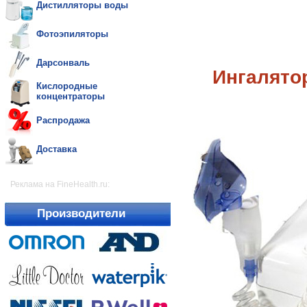
Дистилляторы воды
Фотоэпиляторы
Дарсонваль
Ингалято
Кислородные
концентраторы
Распродажа
Доставка
Реклама на FineHealth.ru:
Производители