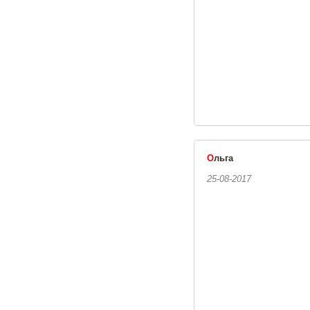
О
льга
25-08-2017