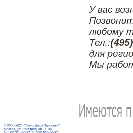
У вас во
Позвонит
любому т
Тел.:
(495
для регио
Мы работ
© 2008-2024, "Атмосфера Здоровья"
Москва, ул. Электродная , д. 4Б
8 (495) 374-50-97, 8 (800) 555-40-97