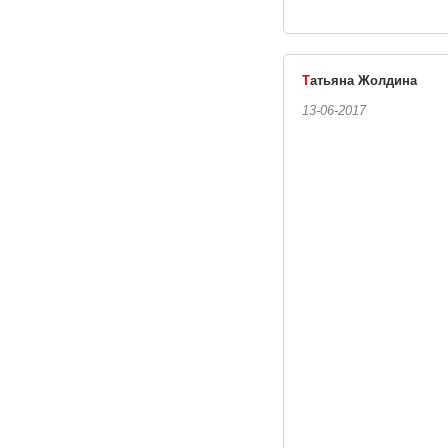
Т
атьяна Жолдина
13-06-2017