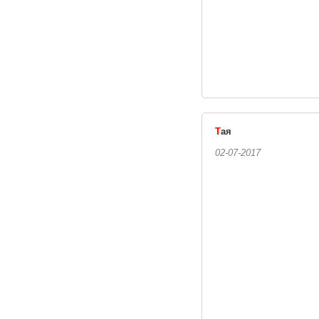
Т
ая
02-07-2017