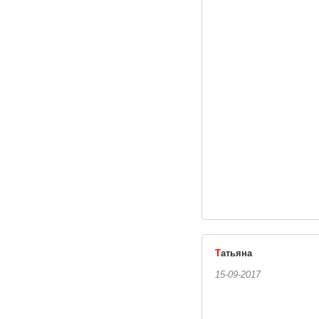
Т
атьяна
15-09-2017