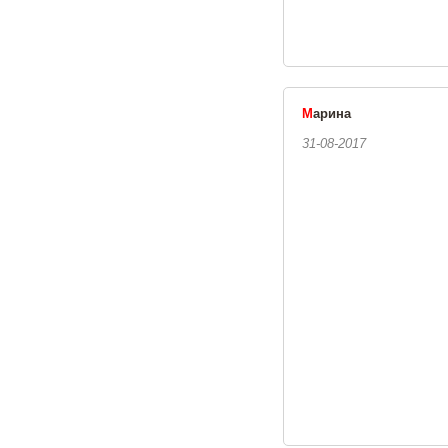
М
арина
31-08-2017