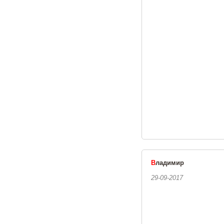
В
ладимир
29-09-2017