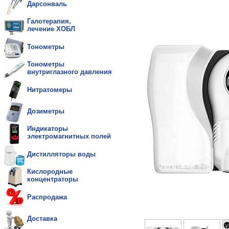
Дарсонваль
Галотерапия,
лечение ХОБЛ
Тонометры
Тонометры
внутриглазного давления
Нитратомеры
Дозиметры
Индикаторы
электромагнитных полей
Дистилляторы воды
Кислородные
концентраторы
Распродажа
Доставка