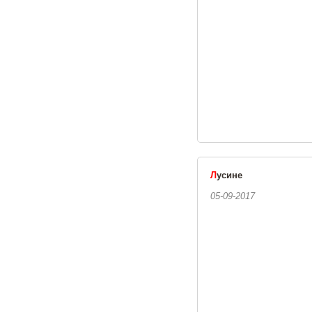
Л
усине
05-09-2017