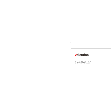
v
alentina
19-09-2017