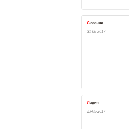
С
юзанна
31-05-2017
Л
идия
23-05-2017