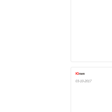
Ю
лия
03-10-2017