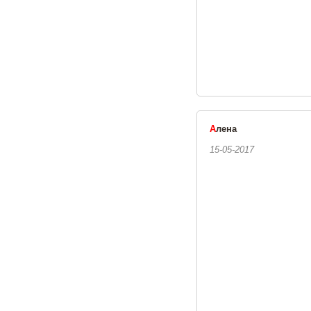
А
лена
15-05-2017