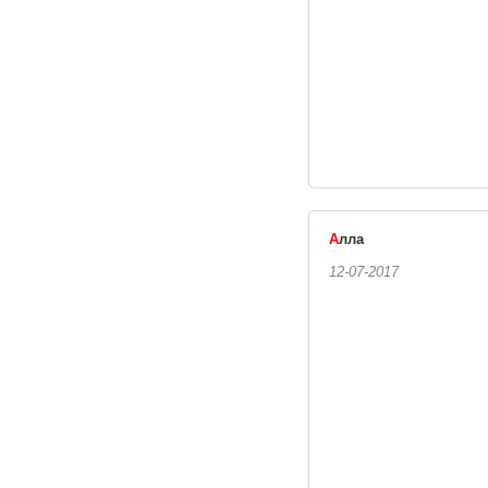
А
лла
12-07-2017