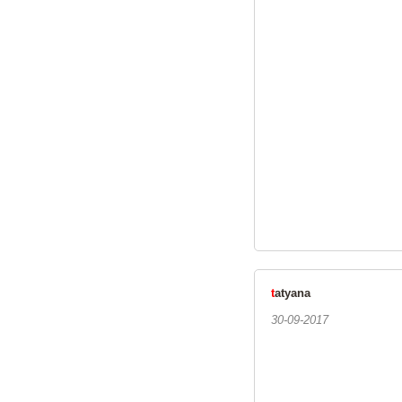
t
atyana
30-09-2017