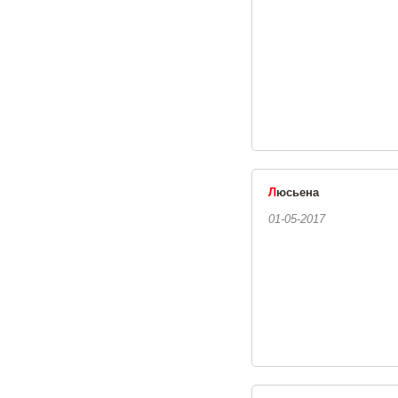
Л
юсьена
01-05-2017