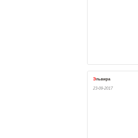
Э
львира
23-09-2017