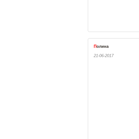
П
олина
21-06-2017