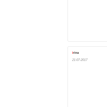
i
rina
21-07-2017