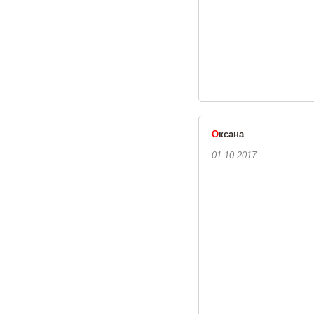
О
ксана
01-10-2017