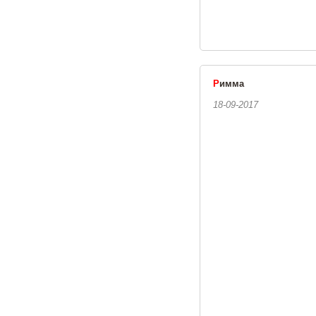
Р
имма
18-09-2017