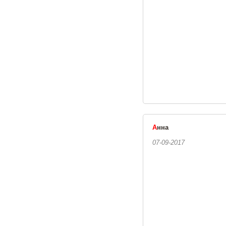
А
нна
07-09-2017