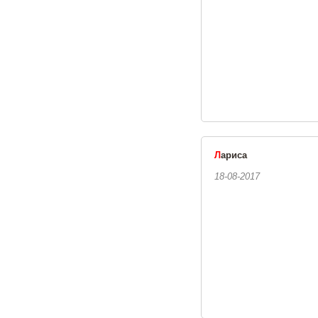
Л
ариса
18-08-2017