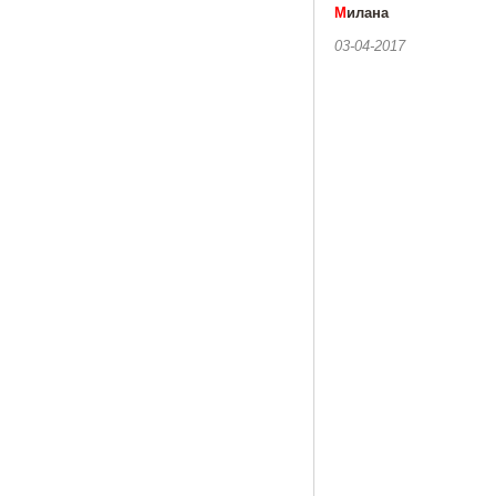
М
илана
03-04-2017