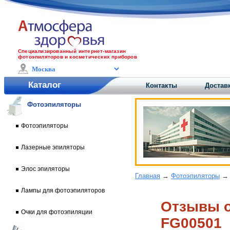
Специализированный интернет-магазин
фотоэпиляторов и косметических приборов
Каталог
Контакты
Доставк
Фотоэпиляторы
Фотоэпиляторы
Лазерные эпиляторы
Элос эпиляторы
Главная
→
Фотоэпиляторы
Лампы для фотоэпиляторов
Отзывы o
Очки для фотоэпиляции
FG00501