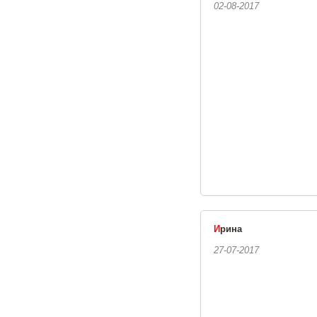
02-08-2017
И
рина
27-07-2017