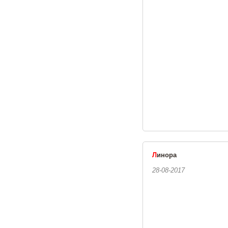
Л
инора
28-08-2017