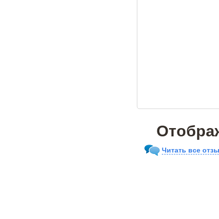
Отображ
Читать все отзы