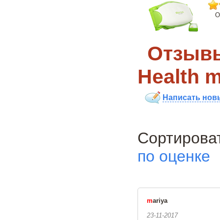
О
Отзывы
Health 
Написать нов
Сортиро
по оценке
m
ariya
23-11-2017