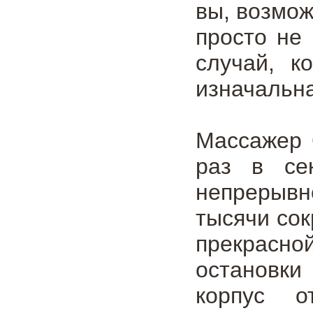
вы, возмож
просто не 
случай, к
изначальна
Массажер 
раз в се
непрерывно
тысячи сок
прекрасно
остановки
корпус 