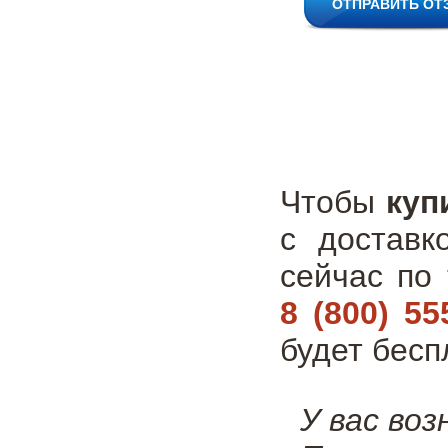
ОТПРАВИТЬ ОТ
Чтобы
куп
с доставк
сейчас по
8 (800) 55
будет бесп
У вас во