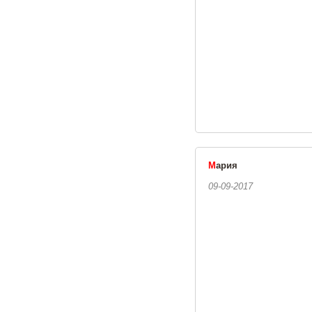
М
ария
09-09-2017