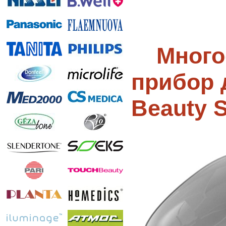
Много
прибор 
Beauty 