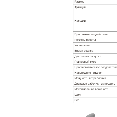
Размер
Функция
Насадки
Программы воздействия
Режимы работы
Управление
Время сеанса
Длительность курса
Повторный курс
Профилактическое воздействи
Напряжение питания
Мощность потребления
Диапазон рабочих температур
Максимальная влажность
Цвет
Вес