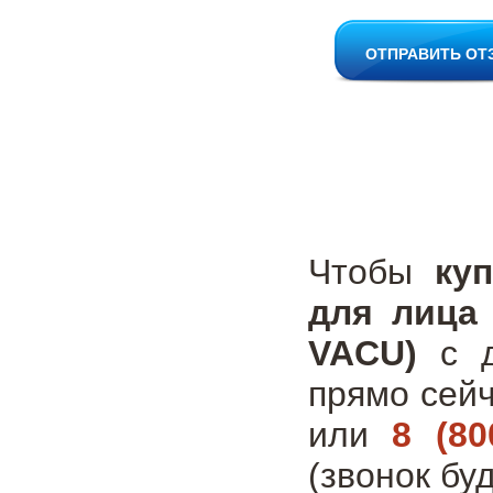
ОТПРАВИТЬ ОТ
Чтобы
ку
для лица 
VACU)
с д
прямо сей
или
8 (80
(звонок бу