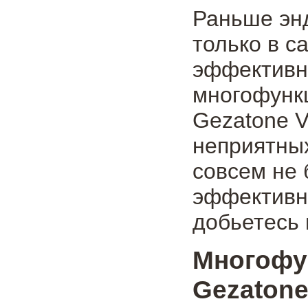
Раньше эн
только в с
эффективн
многофунк
Gezatone V
неприятны
совсем не 
эффективны
добьетесь 
Многоф
Gezatone