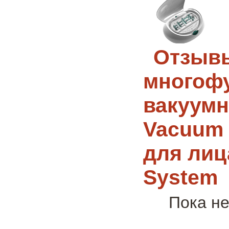
Отзыв
многоф
вакуумн
Vacuum 
для лиц
System
Пока не