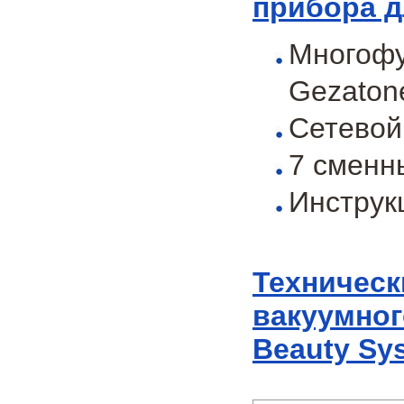
прибора д
Многофу
Gezaton
Сетевой
7 сменн
Инструк
Техническ
вакуумног
Beauty Sys