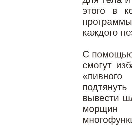
этого в к
программы
каждого не
С помощью
смогут из
«пивного
подтянуть 
вывести шл
морщин
многофунк