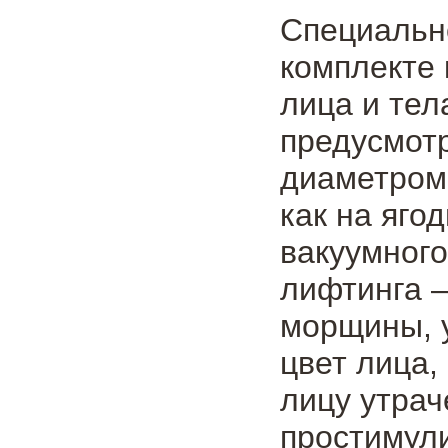
Специально
комплекте
лица и тел
предусмот
диаметром 
как на яго
вакуумного
лифтинга –
морщины, 
цвет лица,
лицу утрач
простимул