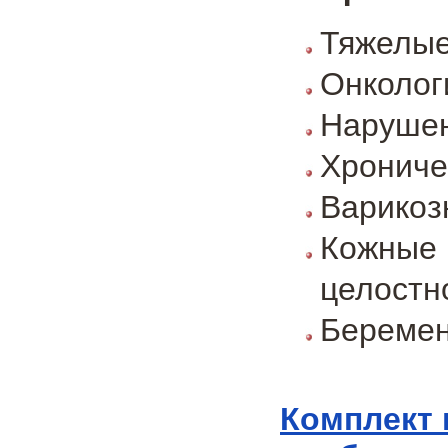
Тяжелые
Онколог
Нарушен
Хрониче
Варикоз
Кожные
целостн
Беремен
Комплект 