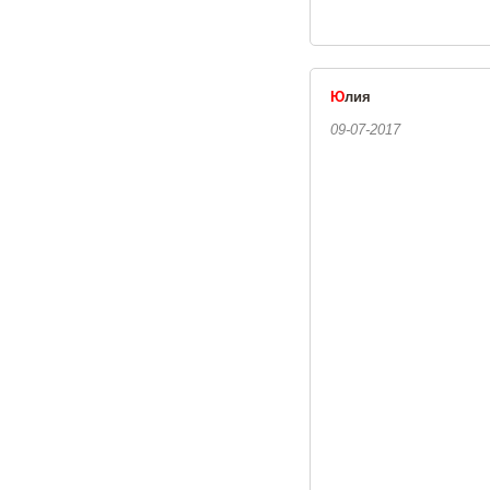
Ю
лия
09-07-2017