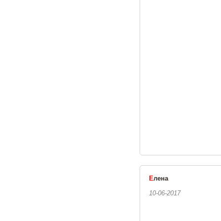
Е
лена
10-06-2017