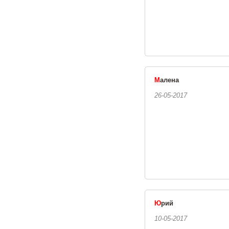
М
алена
26-05-2017
Ю
рий
10-05-2017