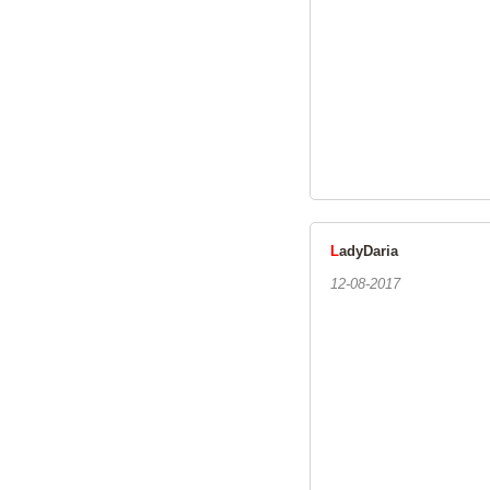
L
adyDaria
12-08-2017