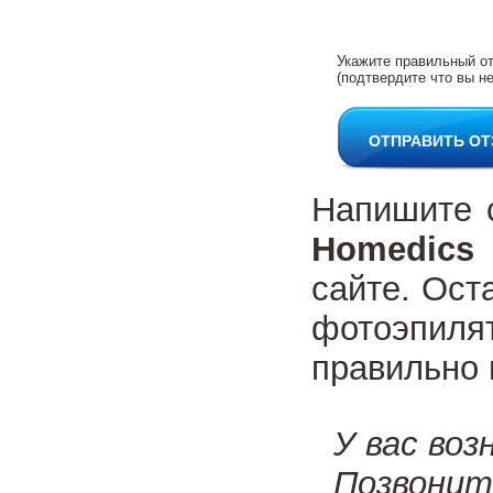
Укажите правильный о
(подтвердите что вы не
ОТПРАВИТЬ О
Напишите 
Homedics 
сайте. Ост
фотоэпиля
правильно 
У вас воз
Позвони