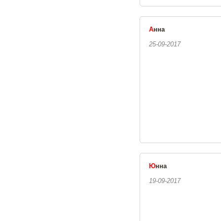
А
нна
25-09-2017
Ю
нна
19-09-2017