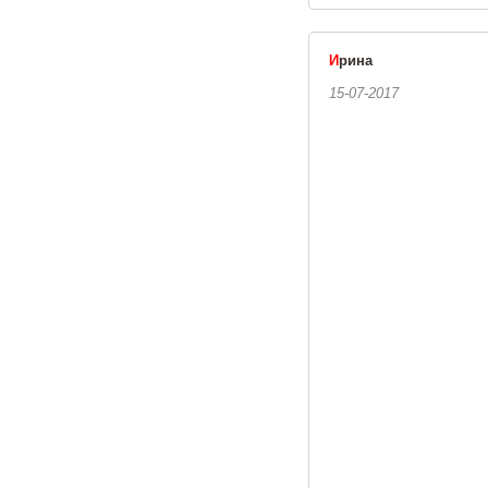
И
рина
15-07-2017