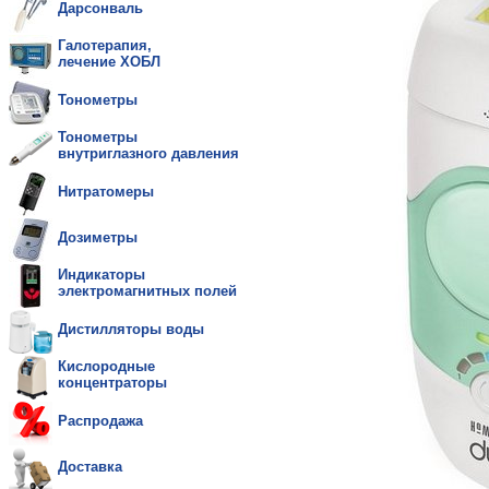
Дарсонваль
Галотерапия,
лечение ХОБЛ
Тонометры
Тонометры
внутриглазного давления
Нитратомеры
Дозиметры
Индикаторы
электромагнитных полей
Дистилляторы воды
Кислородные
концентраторы
Распродажа
Доставка