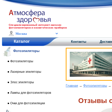
Специализированный интернет-магазин
фотоэпиляторов и косметических приборов
Каталог
Контакты
Доставк
Фотоэпиляторы
Фотоэпиляторы
Лазерные эпиляторы
Элос эпиляторы
Главная
→
Фотоэпиляторы
Лампы для фотоэпиляторов
Отзывы o
Очки для фотоэпиляции