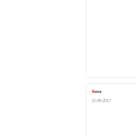
А
нна
11-09-2017