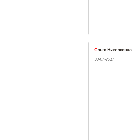
О
льга Николаевна
30-07-2017