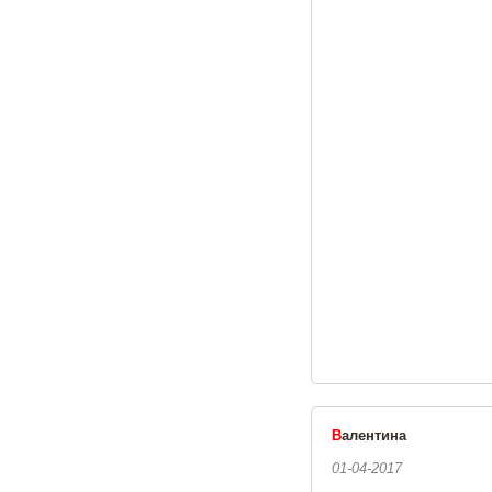
В
алентина
01-04-2017