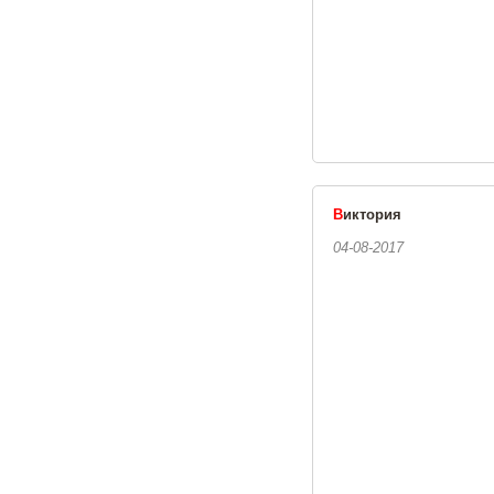
В
иктория
04-08-2017