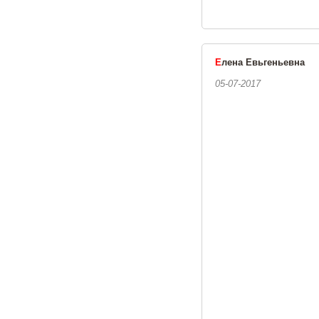
Е
лена Евьгеньевна
05-07-2017