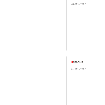
24-08-2017
Н
аталья
16-08-2017