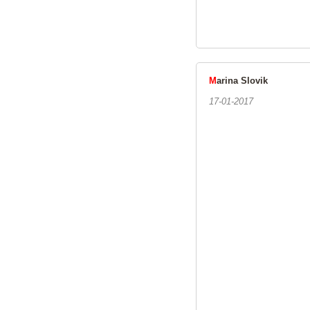
M
arina Slovik
17-01-2017