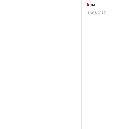
I
rina
31-01-2017