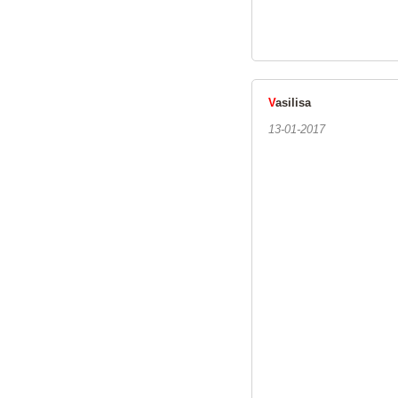
V
asilisa
13-01-2017