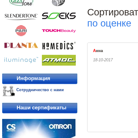
Сортиро
по оценке
А
нна
18-10-2017
Информация
Сотрудничество с нами
Наши сертификаты