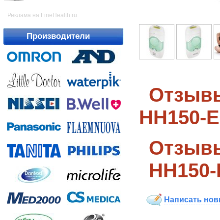
Реклама на FineHealth.ru:
Производители
Отзывы
HH150-E
Отзывы
HH150-
Написать нов