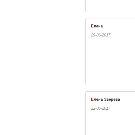
Е
лена
29-06-2017
Е
лена Зверева
22-06-2017