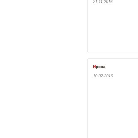
21-11-2016
И
рина
10-02-2016