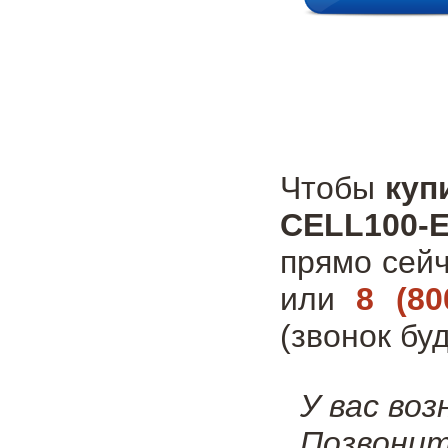
Чтобы
куп
CELL100-
прямо сей
или
8 (80
(звонок бу
У вас во
Позвонит