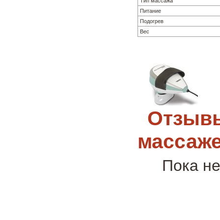
Тип массажа
Питание
Подогрев
Вес
Отзывы
массаже
Пока не