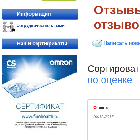
Отзывы
Информация
отзыво
Сотрудничество с нами
Написать нов
Наши сертификаты
Сортиро
по оценке
О
ксана
09-10-2017