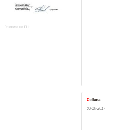
Реклама на FH:
C
ollana
03-10-2017