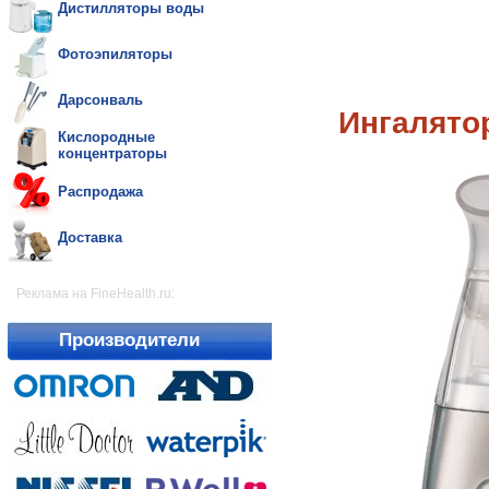
Дистилляторы воды
Фотоэпиляторы
Дарсонваль
Ингалято
Кислородные
концентраторы
Распродажа
Доставка
Реклама на FineHealth.ru:
Производители