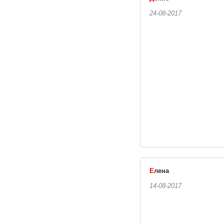
24-08-2017
Е
лена
14-08-2017