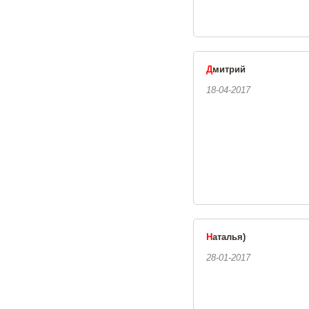
Д
митрий
18-04-2017
Н
аталья)
28-01-2017