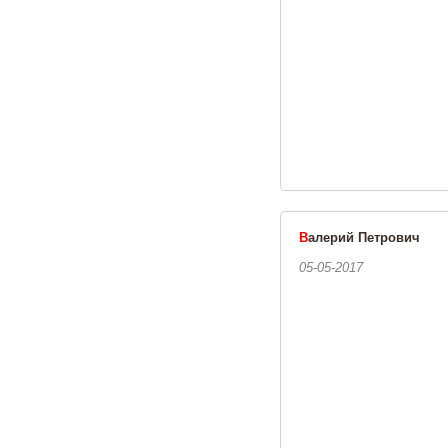
В
алерий Петрович
05-05-2017