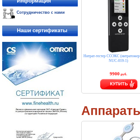
Информация
Сотрудничество с нами
Наши сертификаты
Нитрат-тестер СОЭКС (нитратом
NUC-019-1)
9900
руб.
КУПИТЬ
Аппарат