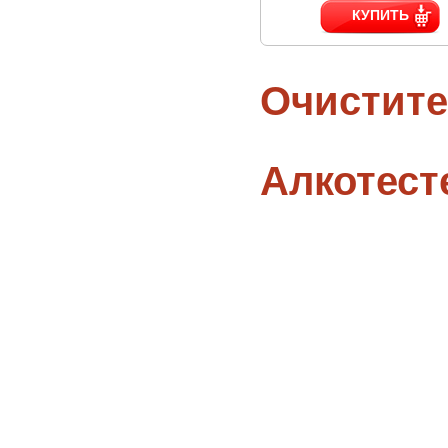
КУПИТЬ
Очистите
Алкотес