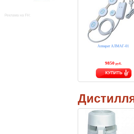
Реклама на FH:
Аппарат АЛМАГ-01
9850
руб.
КУПИТЬ
Дистилл