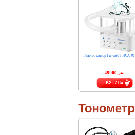
Галоингалятор Галонеб ГИСА-01
49900
руб.
КУПИТЬ
Тономет