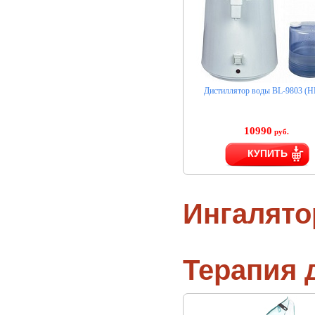
Дистиллятор воды BL-9803 (H
10990
руб.
КУПИТЬ
Ингалят
Терапия 