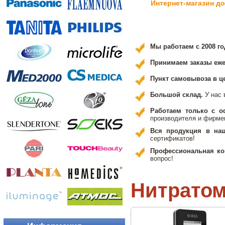
Интернет-магазин д
Мы работаем с 2008 го
Принимаем заказы ежед
Пункт самовывоза в ц
Большой склад.
У нас 
Работаем только с 
производителя и фирме
Вся продукция в на
сертификатов!
Профессиональная ко
вопрос!
Нитрато