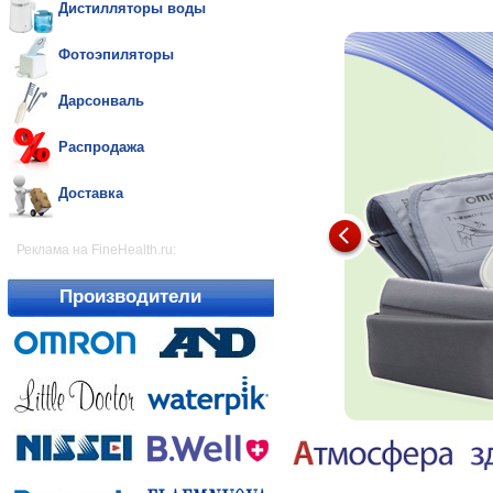
Дистилляторы воды
Фотоэпиляторы
Дарсонваль
Распродажа
Доставка
Реклама на FineHealth.ru:
Производители