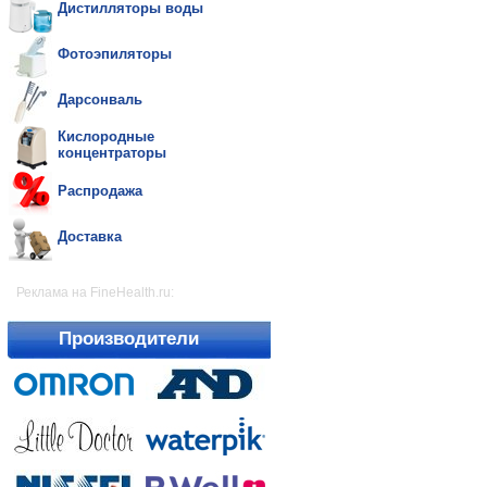
Дистилляторы воды
Фотоэпиляторы
Дарсонваль
Кислородные
концентраторы
Распродажа
Доставка
Реклама на FineHealth.ru:
Производители