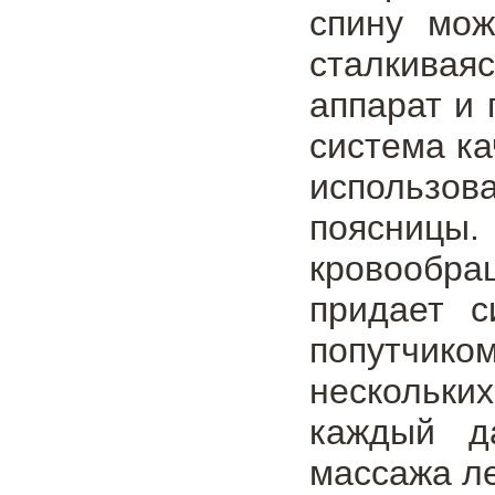
спину мож
сталкивая
аппарат и 
система ка
использо
поясницы.
кровообра
придает с
попутчик
нескольки
каждый д
массажа ле