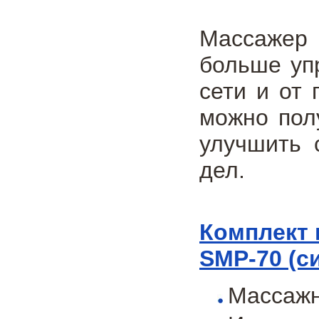
Массажер 
больше уп
сети и от 
можно пол
улучшить 
дел.
Комплект 
SMP-70 (с
Массажн