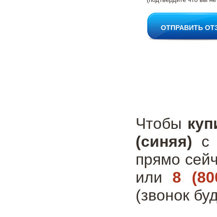
ОТПРАВИТЬ ОТ
Чтобы
куп
(синяя)
с 
прямо сей
или
8 (80
(звонок бу