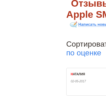
Отзывы
Apple SM
Написать нов
Сортиро
по оценке
Н
АТАЛИЯ
02-05-2017