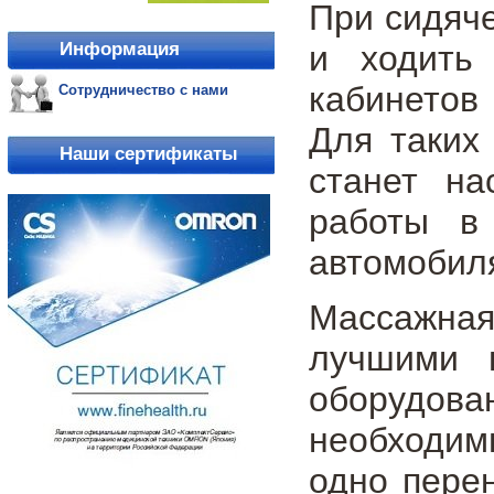
При сидяче
и ходить
Информация
кабинетов
Сотрудничество с нами
Для таких
Наши сертификаты
станет на
работы в
автомобиля
Массажная
лучшими п
оборудов
необходим
одно пере