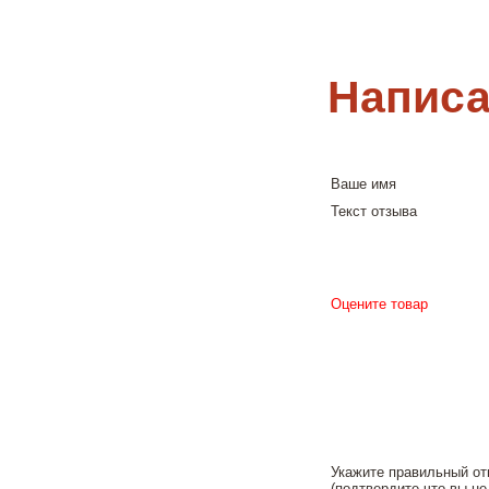
Написа
Ваше имя
Текст отзыва
Оцените товар
Укажите правильный от
(подтвердите что вы не