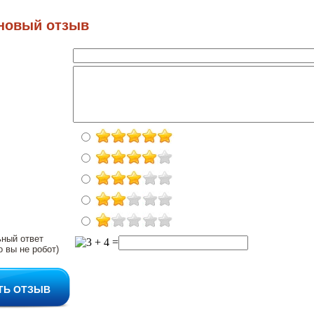
новый отзыв
ьный ответ
о вы не робот)
ТЬ ОТЗЫВ