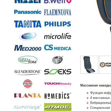
Массажная накидка
Функция инфр
4 массажных
Вибрационны
Специальная 