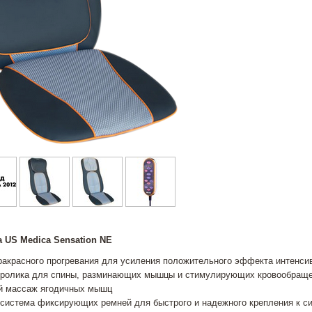
 US Medica Sensation NE
акрасного прогревания для усиления положительного эффекта интенси
 ролика для спины, разминающих мышцы и стимулирующих кровообраще
й массаж ягодичных мышц
система фиксирующих ремней для быстрого и надежного крепления к си