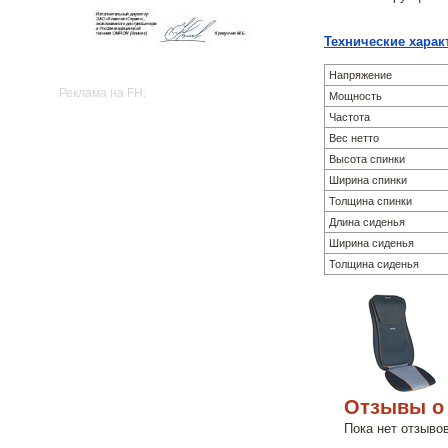
Технические харак
Напряжение
Реклама на FH:
Мощность
Частота
Вес нетто
Высота спинки
Ширина спинки
Толщина спинки
Длина сиденья
Ширина сиденья
Толщина сиденья
Отзывы o 
Пока нет отзыво