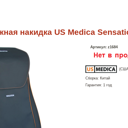
ная накидка US Medica Sensati
Артикул: z1684
(США
Сборка: Китай
Гарантия: 1 год