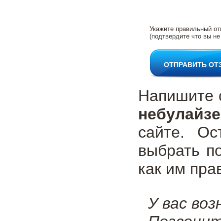
Укажите правильный от
(подтвердите что вы не
ОТПРАВИТЬ ОТ
Напишите 
небулайзе
сайте. Ос
выбрать п
как им пра
У вас во