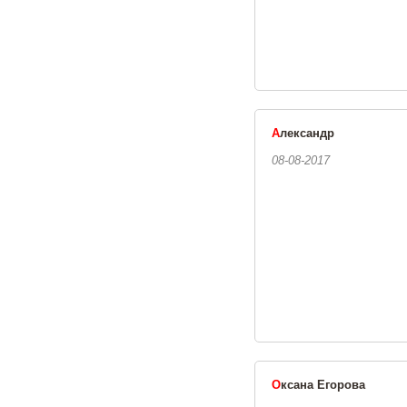
А
лександр
08-08-2017
О
ксана Егорова