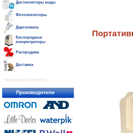
Дистилляторы воды
Фотоэпиляторы
Дарсонваль
Портатив
Кислородные
концентраторы
Распродажа
Доставка
Реклама на FineHealth.ru:
Производители