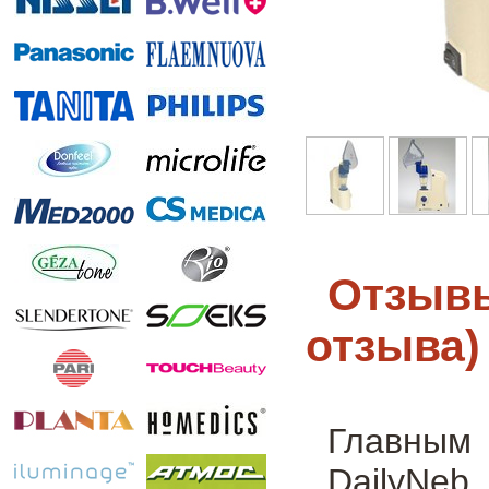
Отзывы
отзыва)
Главным 
DailyNeb