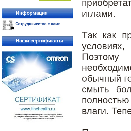
приобрета
иглами.
Информация
Сотрудничество с нами
Так как п
Наши сертификаты
условиях
Поэтому 
необходим
обычный ге
смыть бол
полностью
влаги. Теп