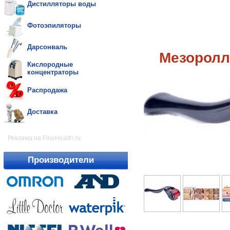
Дистилляторы воды
Фотоэпиляторы
Дарсонваль
Мезоролл
Кислородные
концентраторы
Распродажа
Доставка
Реклама на FineHealth.ru:
Производители