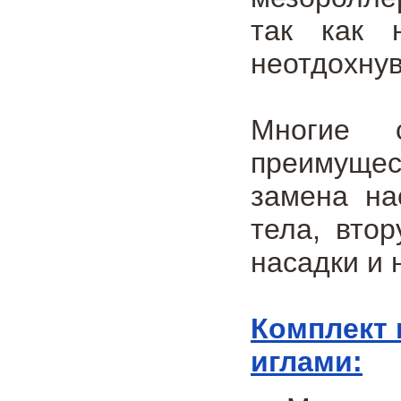
так как 
неотдохнув
Многие 
преимущес
замена на
тела, вто
насадки и 
Комплект 
иглами: