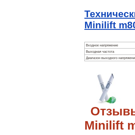
Техническ
Minilift m8
Входное напряжение
Выходная частота
Диапазон выходного напряжен
Отзывы
Minilift