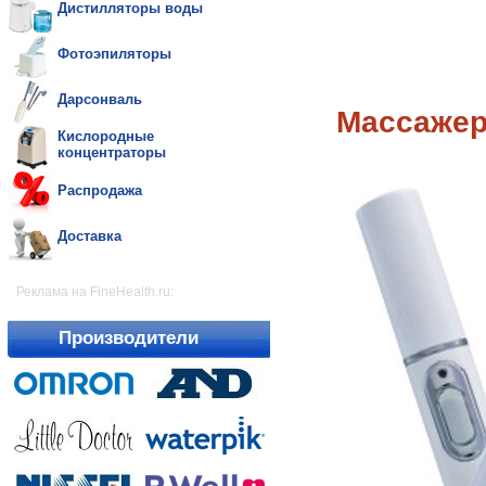
Дистилляторы воды
Фотоэпиляторы
Дарсонваль
Массажер 
Кислородные
концентраторы
Распродажа
Доставка
Реклама на FineHealth.ru:
Производители