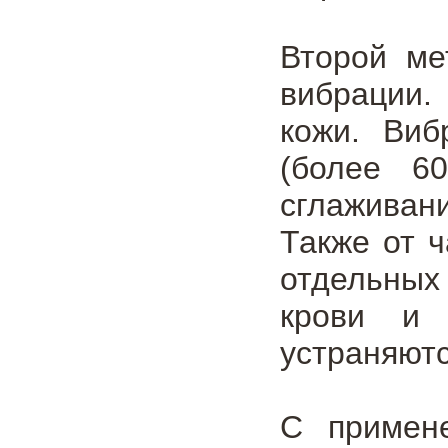
Второй ме
вибрации.
кожи. Виб
(более 6
сглаживан
Также от 
отдельных 
крови и 
устраняютс
С примене