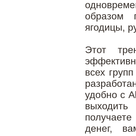
одновреме
образом 
ягодицы, р
Этот тре
эффективн
всех групп
разработа
удобно с A
выходить
получаете
денег, в