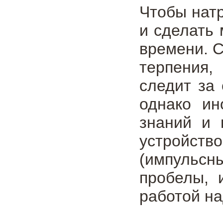
Чтобы натр
и сделать
времени. 
терпения,
следит за
однако ин
знаний и 
устройст
(импульсн
пробелы, 
работой на