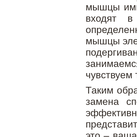
мышцы имп
входят в
определен
мышцы эле
подергива
занимаемс
чувствуем 
Таким обра
замена сп
эффективн
представит
это – ваш