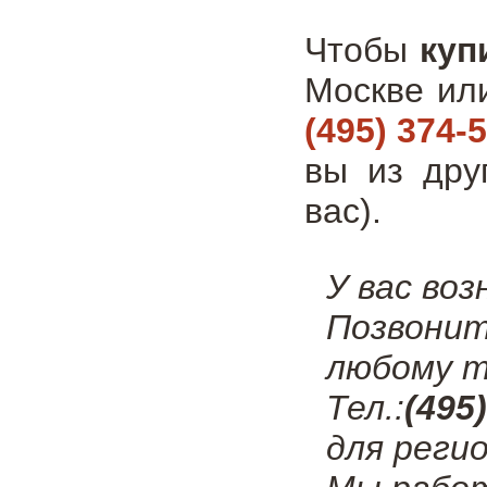
Чтобы
куп
Москве ил
(495) 374-
вы из дру
вас).
У вас во
Позвонит
любому т
Тел.:
(495
для регио