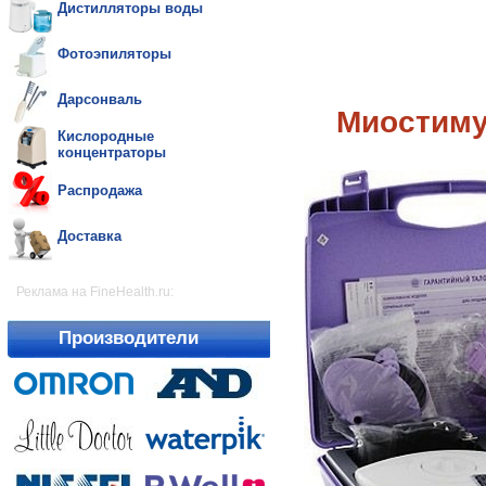
Дистилляторы воды
Фотоэпиляторы
Дарсонваль
Миостиму
Кислородные
концентраторы
Распродажа
Доставка
Реклама на FineHealth.ru:
Производители