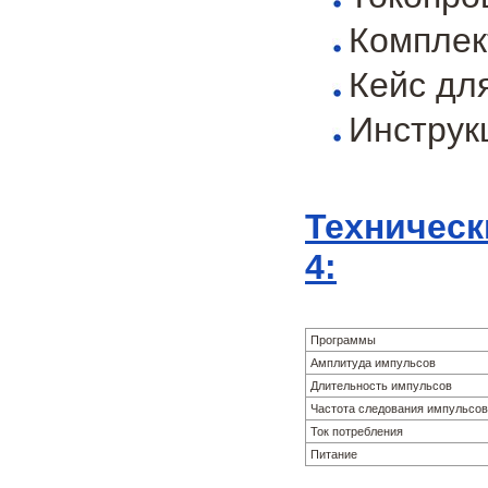
Комплек
Кейс дл
Инструк
Техническ
4:
Программы
Амплитуда импульсов
Длительность импульсов
Частота следования импульсов
Ток потребления
Питание