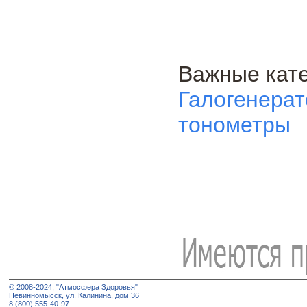
Важные кате
Галогенера
тонометры
© 2008-2024, "Атмосфера Здоровья"
Невинномысск, ул. Калинина, дом 36
8 (800) 555-40-97