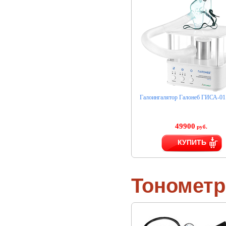
Галоингалятор Галонеб ГИСА-01
49900
руб.
КУПИТЬ
Тономет