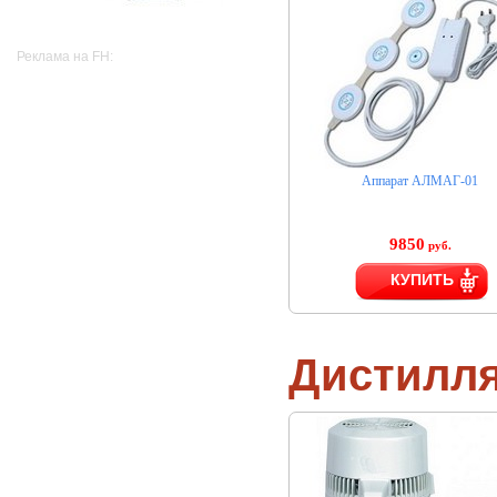
Реклама на FH:
Аппарат АЛМАГ-01
9850
руб.
КУПИТЬ
Дистилл