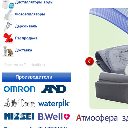
Дистилляторы воды
Фотоэпиляторы
Дарсонваль
Распродажа
Доставка
Реклама на FineHealth.ru:
Производители