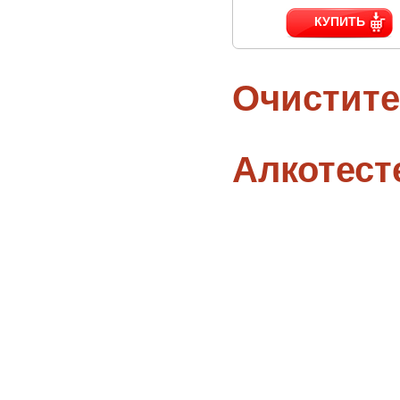
КУПИТЬ
Очистите
Алкотес