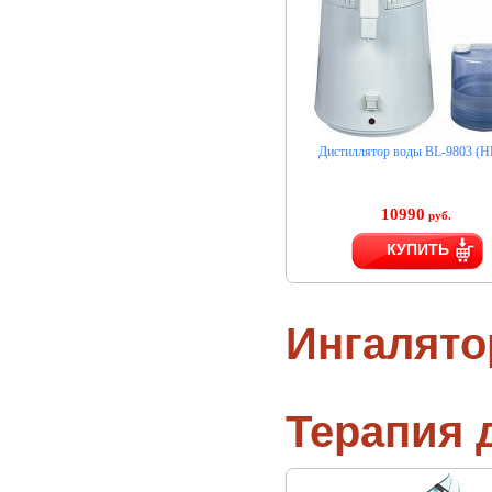
Дистиллятор воды BL-9803 (H
10990
руб.
КУПИТЬ
Ингалят
Терапия 