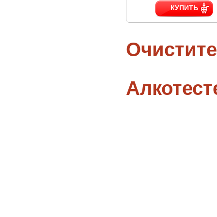
КУПИТЬ
Очистите
Алкотес