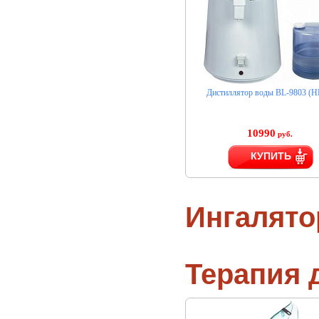
Дистиллятор воды BL-9803 (H
10990
руб.
КУПИТЬ
Ингалят
Терапия 