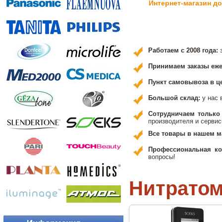
Интернет-магазин д
Работаем с 2008 года:
Принимаем заказы ежед
Пункт самовывоза в ц
Большой склад:
у нас 
Сотрудничаем тольк
производителя и сервис
Все товары в нашем 
Профессиональная ко
вопросы!
Нитрато