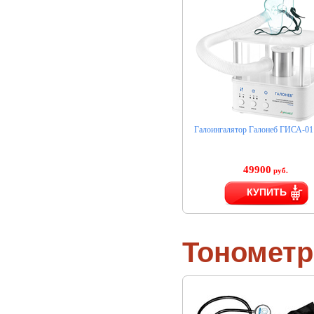
Галоингалятор Галонеб ГИСА-01
49900
руб.
КУПИТЬ
Тономет