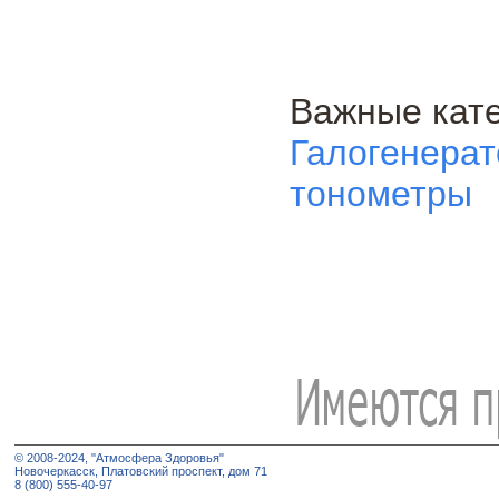
Важные кате
Галогенера
тонометры
© 2008-2024, "Атмосфера Здоровья"
Новочеркасск, Платовский проспект, дом 71
8 (800) 555-40-97