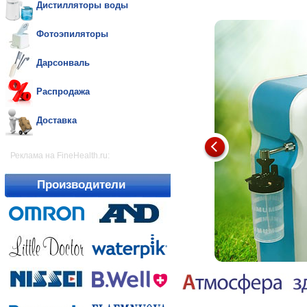
Дистилляторы воды
Фотоэпиляторы
Дарсонваль
Распродажа
Доставка
Реклама на FineHealth.ru:
Производители