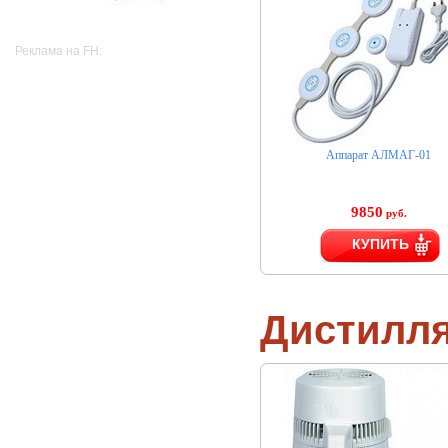
Реклама на FH:
Аппарат АЛМАГ-01
9850
руб.
КУПИТЬ
Дистилл