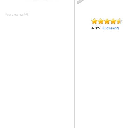
Реклама на FH:
4.3
/5
(6 оценок)