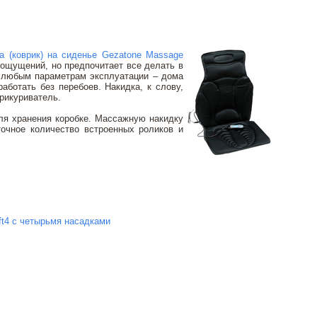
а (коврик) на сиденье Gezatone Massage
 ощущений, но предпочитает все делать в
к любым параметрам эксплуатации – дома
аботать без перебоев. Накидка, к слову,
прикуриватель.
для хранения коробке. Массажную накидку
очное количество встроенных роликов и
ft4 с четырьмя насадками