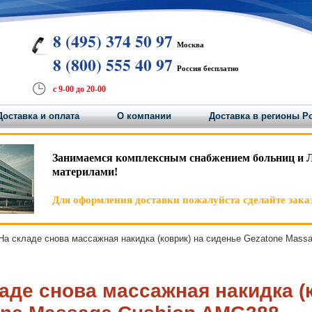
8 (495) 374 50 97
Москва
8 (800) 555 40 97
Россия бесплатно
с 9-00 до 20-00
Доставка и оплата
О компании
Доставка в регионы Р
Занимаемся комплексным снабжением больниц и 
материлами!
Для оформления доставки пожалуйста сделайте заказ
а складе снова массажная накидка (коврик) на сиденье Gezatone Mass
аде снова массажная накидка (