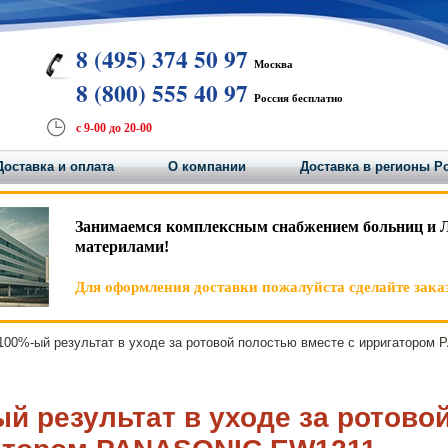
8 (495) 374 50 97
Москва
8 (800) 555 40 97
Россия бесплатно
с 9-00 до 20-00
Доставка и оплата
О компании
Доставка в регионы Р
Занимаемся комплексным снабжением больниц и 
материлами!
Для оформления доставки пожалуйста сделайте заказ
00%-ый результат в уходе за ротовой полостью вместе с ирригаторо
й результат в уходе за ротово