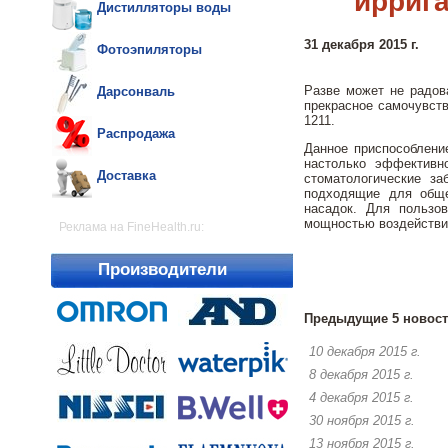
ирриг
Дистилляторы воды
31 декабря 2015 г.
Фотоэпиляторы
Разве может не радов
Дарсонваль
прекрасное самочувст
1211.
Распродажа
Данное приспособлени
настолько эффективн
Доставка
стоматологические з
подходящие для обще
насадок. Для пользо
мощностью воздействи
Реклама на FineHealth.ru:
Производители
Предыдущие 5 новост
10 декабря 2015 г.
8 декабря 2015 г.
4 декабря 2015 г.
30 ноября 2015 г.
13 ноября 2015 г.