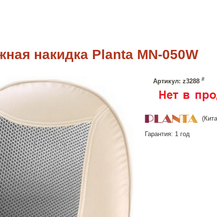
жная накидка Planta MN-050W
#
Артикул: z3288
(Кита
Гарантия: 1 год