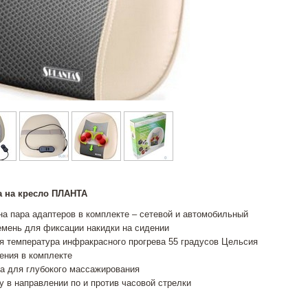
а на кресло ПЛАНТА
а пара адаптеров в комплекте – сетевой и автомобильный
мень для фиксации накидки на сидении
 температура инфракрасного прогрева 55 градусов Цельсия
ения в комплекте
а для глубокого массажирования
 в направлении по и против часовой стрелки