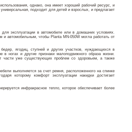
использования, однако, она имеет хороший рабочий ресурс, и
универсальная, подходит для детей и взрослых, и предлагает
а для эксплуатации в автомобиле или в домашних условиях.
м и автомобильным, чтобы Planta MN-050W могла работать от
 бедер, ягодиц, ступней и других участков, нуждающихся в
е в ногах и другие признаки малоподвижного образа жизни.
т части уже существующих проблем со здоровьем, а также
мебели выполняется за счет ремня, расположенного на спинке
годаря которому комфорт эксплуатации накидки достигает
ерируется инфракрасное тепло, которое обеспечивает более