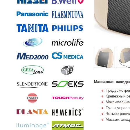
Массажная накидк
Предусмотрен
Крепежный ре
Максимальная
Пульт управл
Четыре ролик
Массаж шиацу