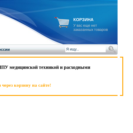
КОРЗИНА
У вас еще нет
заказанных товаров
оссии
ЛПУ медицинской техникой и расходными
 через корзину на сайте!