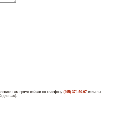
озвоните нам прямо сейчас по телефону
(495) 374-50-97
если вы
й для вас).