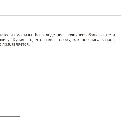
ылажу из машины. Как следствие, появились боли в шее и
ину. Купил. То, что надо! Теперь, как поясница заноет,
 прибавляется.