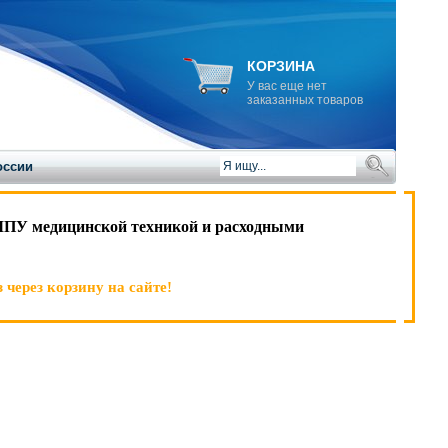
КОРЗИНА
У вас еще нет
заказанных товаров
оссии
ЛПУ медицинской техникой и расходными
 через корзину на сайте!