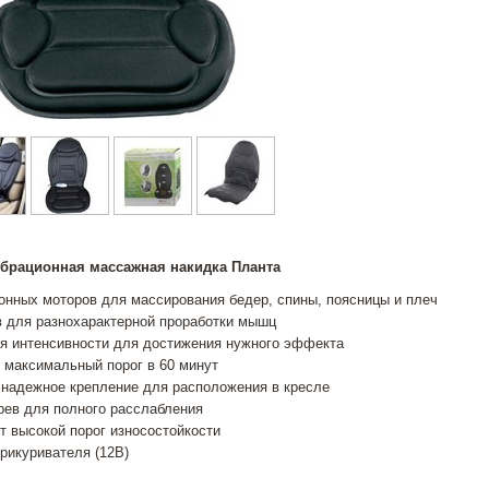
брационная массажная накидка Планта
онных моторов для массирования бедер, спины, поясницы и плеч
 для разнохарактерной проработки мышц
я интенсивности для достижения нужного эффекта
 максимальный порог в 60 минут
 надежное крепление для расположения в кресле
рев для полного расслабления
т высокой порог износостойкости
прикуривателя (12В)