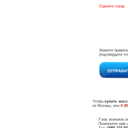
Оцените товар
Укажите правил
(подтвердите чт
ОТПРАВИ
Чтобы
купить масс
из Москвы, или
8 (8
У вас возникли 
Позвоните нам 
Тел.:
(495) 374-50