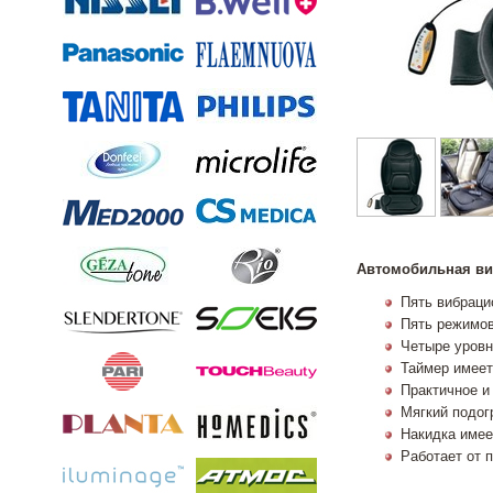
Автомобильная ви
Пять вибраци
Пять режимов
Четыре уровн
Таймер имеет
Практичное и
Мягкий подог
Накидка имее
Работает от 