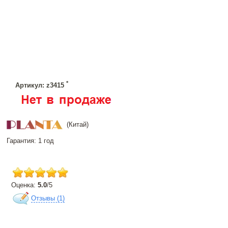
*
Артикул: z3415
(Китай)
Гарантия: 1 год
Оценка:
5.0
/
5
Отзывы (
1
)