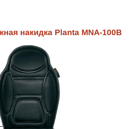
ная накидка Planta MNA-100B