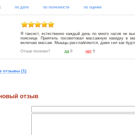
тзывы:
по дате
по полезности
по оценке
Я таксист, естественно каждый день по много часов не в
пояснице. Приятель посоветовал массажную накидку в маш
включаю массаж. Мышцы расслабляются, даже сил как будто
Отзыв полезен?
да
9
нет
8
е отзывы (1)
новый отзыв