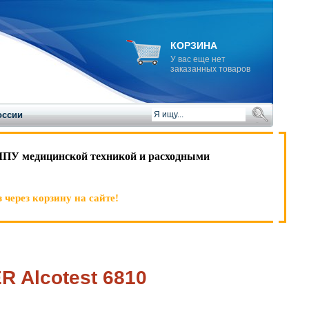
КОРЗИНА
У вас еще нет
заказанных товаров
оссии
ЛПУ медицинской техникой и расходными
 через корзину на сайте!
 Alcotest 6810