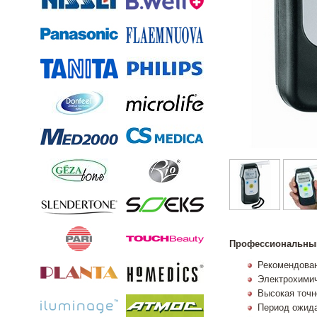
Профессиональный
Рекомендова
Электрохимич
Высокая точн
Период ожида