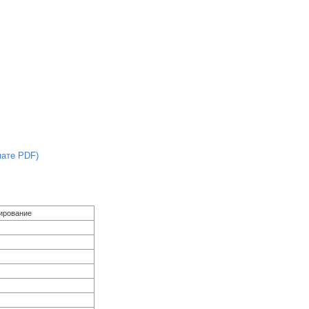
мате PDF)
тирование