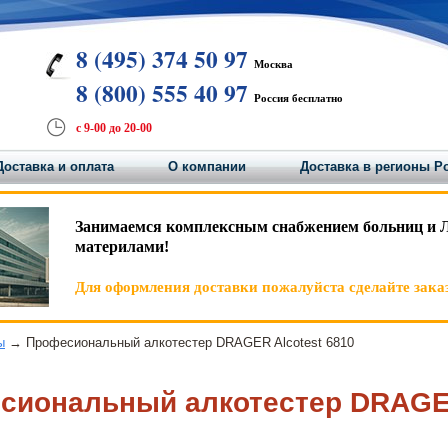
8 (495) 374 50 97
Москва
8 (800) 555 40 97
Россия бесплатно
с 9-00 до 20-00
Доставка и оплата
О компании
Доставка в регионы Р
Занимаемся комплексным снабжением больниц и 
материлами!
Для оформления доставки пожалуйста сделайте заказ
ы
→ Професиональный алкотестер DRAGER Alcotest 6810
сиональный алкотестер DRAGER