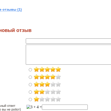
е отзывы (1)
новый отзыв
ьный ответ
о вы не робот)