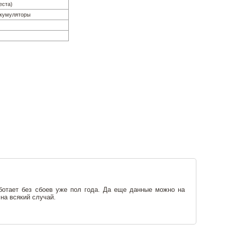
еста)
ккумуляторы
аботает без сбоев уже пол года. Да еще данные можно на
на всякий случай.