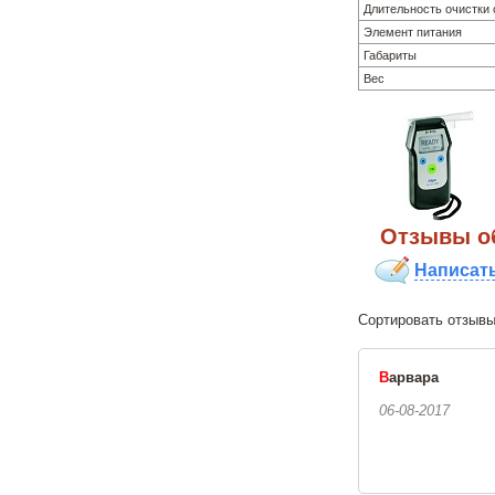
Длительность очистки
Элемент питания
Габариты
Вес
Отзывы oб
Написат
Сортировать о
В
арвара
06-08-2017