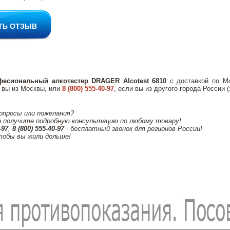
ТЬ ОТЗЫВ
фесиональный алкотестер DRAGER Alcotest 6810
с доставкой по Мо
 вы из Москвы, или
8 (800) 555-40-97
, если вы из другого города России 
вопросы или пожелания?
и получите подробную консультацию по любому товару!
-97
,
8 (800) 555-40-97
- бесплатный звонок для регионов России!
обы вы жили дольше!