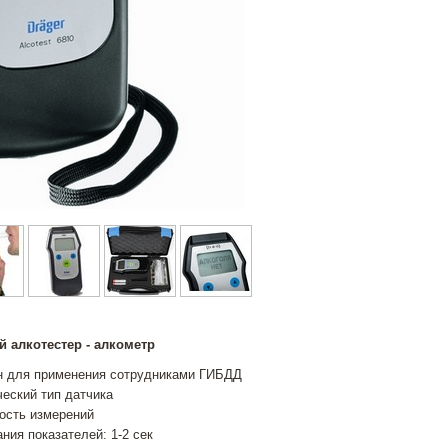
 алкотестер - алкометр
н для применения сотрудниками ГИБДД
еский тип датчика
ость измерений
ния показателей: 1-2 сек