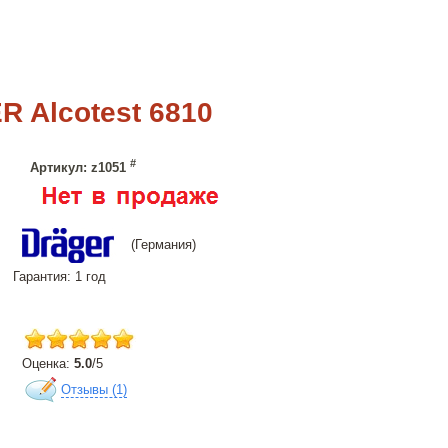
 Alcotest 6810
#
Артикул: z1051
(Германия)
Гарантия: 1 год
Оценка:
5.0
/
5
Отзывы (
1
)