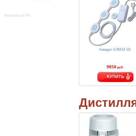
Реклама на FH:
Аппарат АЛМАГ-01
9850
руб.
КУПИТЬ
Дистилл