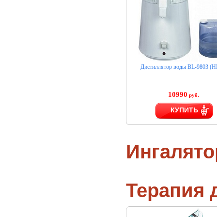
Дистиллятор воды BL-9803 (H
10990
руб.
КУПИТЬ
Ингалят
Терапия 