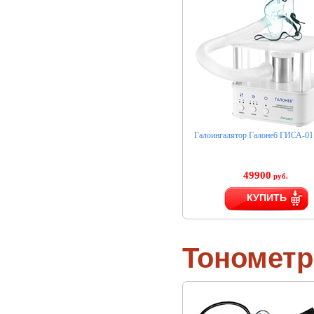
Галоингалятор Галонеб ГИСА-01
49900
руб.
КУПИТЬ
Тономет