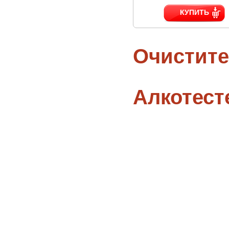
КУПИТЬ
Очистите
Алкотес