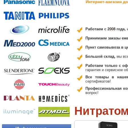
Интернет-магазин д
Работаем с 2008 года,
Принимаем заказы ежед
Пункт самовывоза в ц
Большой склад,
мы вс
Работаем только с о
гарантия и сервисное о
Все товары в наше
сертификатов!
Профессиональная ко
вопрос!
Нитрато