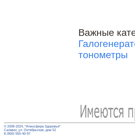
Важные кате
Галогенера
тонометры
© 2008-2024, "Атмосфера Здоровья"
Салават, ул. Октябрьская, дом 52
8 (800) 555-40-97