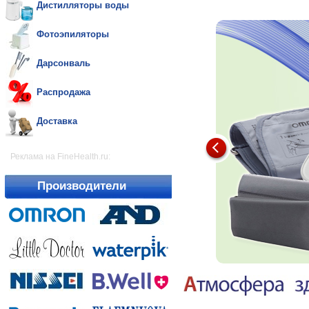
Дистилляторы воды
Фотоэпиляторы
Дарсонваль
Распродажа
Доставка
Реклама на FineHealth.ru:
Производители