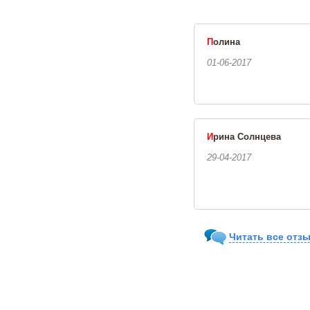
П
олина
01-06-2017
И
рина Солнцева
29-04-2017
Читать все отзы