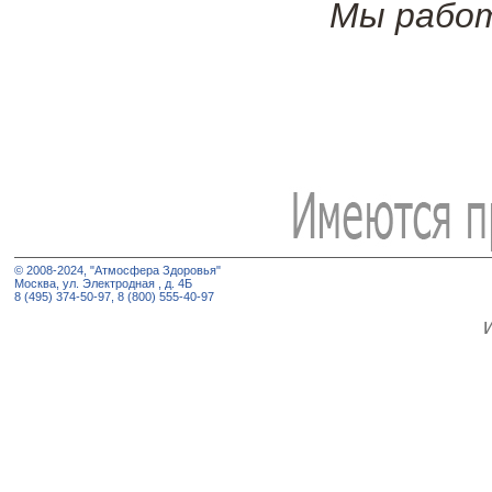
Мы работ
© 2008-2024, "Атмосфера Здоровья"
Москва, ул. Электродная , д. 4Б
8 (495) 374-50-97, 8 (800) 555-40-97