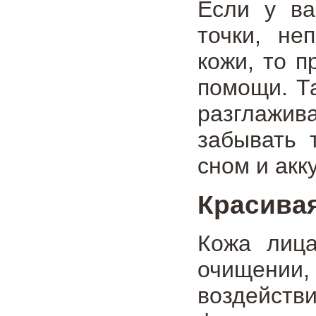
Если у ва
точки, не
кожи, то 
помощи. Т
разглажива
забывать 
сном и акк
Красивая
Кожа лица
очищении,
воздейств