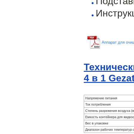
Подстав
Инструк
Аппарат для очищ
Техническ
4 в 1 Geza
Напряжение питания
Ток потребления
Степень разрежения воздуха (
Емкость контейнера для жидко
Вес в упаковке
Диапазон рабочих температур 