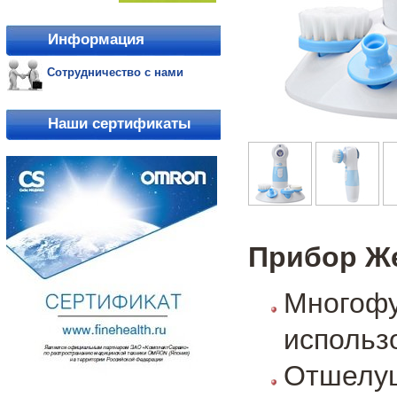
Информация
Сотрудничество с нами
Наши сертификаты
Прибор Же
Многофу
использ
Отшелуш