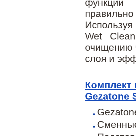
функции 
правильно
Используя
Wet Clean
очищению 
слоя и эф
Комплект 
Gezatone 
Gezaton
Сменные