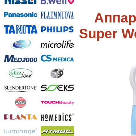
Аппар
Super We