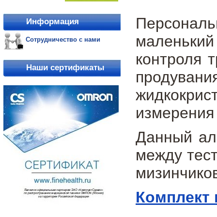
Персонал
Информация
маленький
Сотрудничество с нами
контроля т
Наши сертификаты
продувани
жидкокрис
измерения 
Данный алк
между тест
мизинчиков
Комплект 