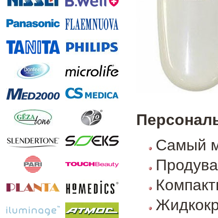
Персональ
Самый м
Продува
Компакт
Жидкокр