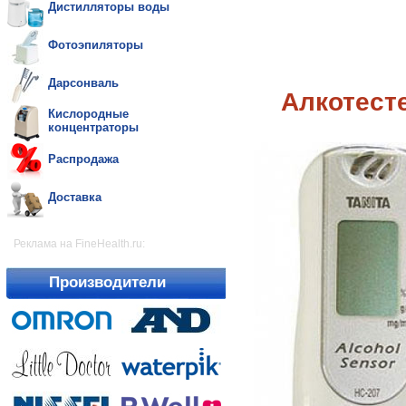
Дистилляторы воды
Фотоэпиляторы
Дарсонваль
Алкотест
Кислородные
концентраторы
Распродажа
Доставка
Реклама на FineHealth.ru:
Производители