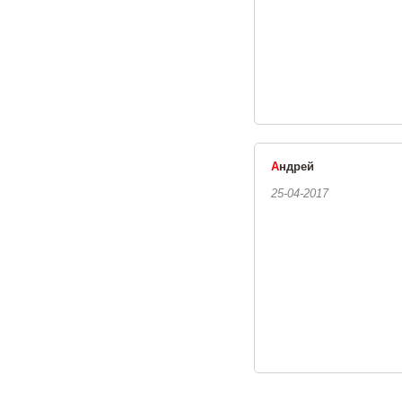
А
ндрей
25-04-2017