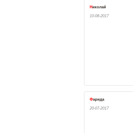
Н
иколай
10-08-2017
Ф
арида
20-07-2017