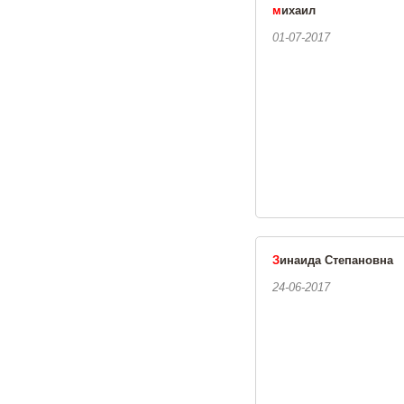
м
ихаил
01-07-2017
З
инаида Степановна
24-06-2017