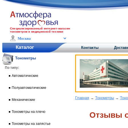
Специализированный интернет-магазин
тонометров и медицинской техники
Каталог
Контакты
Доставк
Тонометры
По типу:
Автоматичнские
Полуавтоматические
Главная
→
Тонометры
→
Тоно
Механические
Тонометры на плечо
Отзывы o
Тонометры на запястье