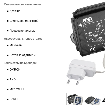
Специального назначения:
Детские
С большой манжетой
Професиональные
Аксессуары к тонометрам:
Манжеты
Сетевые адаптеры
Тонометры по брендам:
OMRON
AND
MICROLIFE
B-WELL