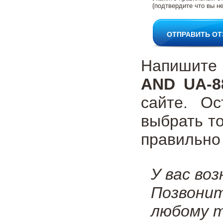
(подтвердите что вы не
ОТПРАВИТЬ О
Напишите
AND UA-8
сайте. О
выбрать т
правильно
У вас во
Позвони
любому т