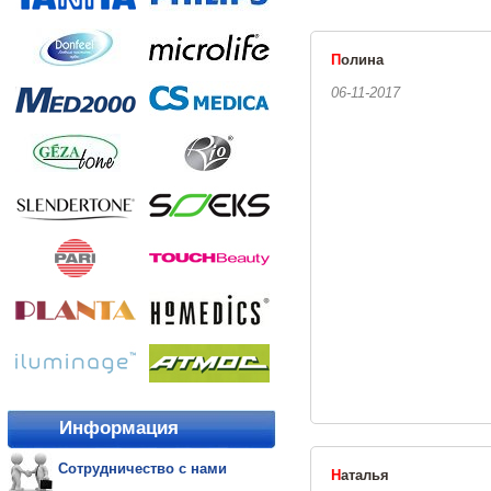
П
олина
06-11-2017
Информация
Сотрудничество с нами
Н
аталья