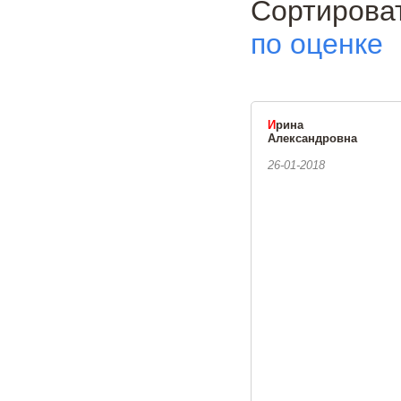
Сортиро
по оценке
И
рина
Александровна
26-01-2018