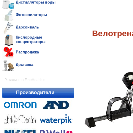
Дистилляторы воды
Фотоэпиляторы
Дарсонваль
Велотрен
Кислородные
концентраторы
Распродажа
Доставка
Реклама на FineHealth.ru:
Производители