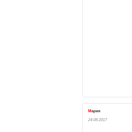
М
ария
24-08-2017