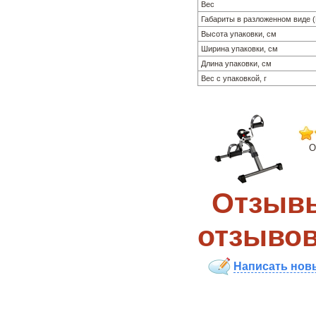
Вес
Габариты в разложенном виде 
Высота упаковки, см
Ширина упаковки, см
Длина упаковки, см
Вес с упаковкой, г
О
Отзывы
отзывов
Написать нов