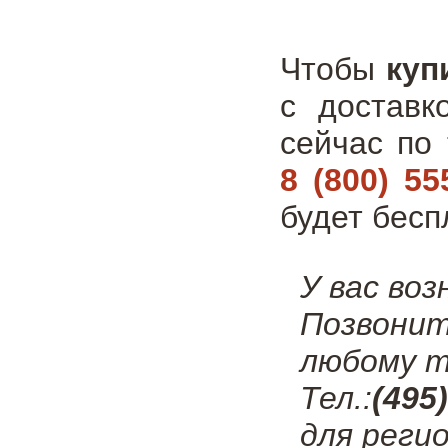
Чтобы
куп
с доставк
сейчас по
8 (800) 55
будет бесп
У вас во
Позвонит
любому т
Тел.:
(495
для регио