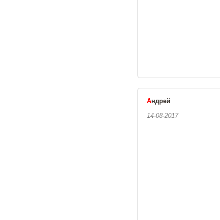
А
ндрей
14-08-2017