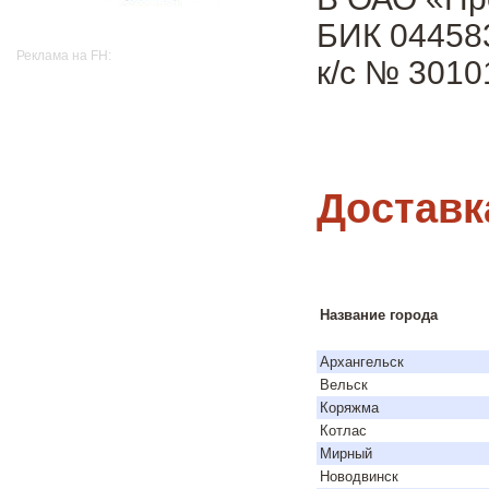
БИК 04458
Реклама на FH:
к/с № 301
Доставк
Название города
Архангельск
Вельск
Коряжма
Котлас
Мирный
Новодвинск