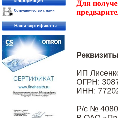
Информация
Для получе
предварите
Сотрудничество с нами
Наши сертификаты
Реквизиты
ИП Лисенк
ОГРН: 3087
ИНН: 7720
Р/с № 408
В ОАО «Пр