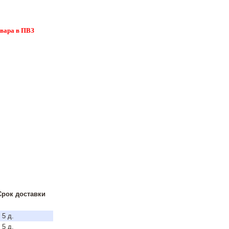
овара в ПВЗ
Срок доставки
 5 д.
 5 д.