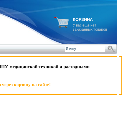
КОРЗИНА
У вас еще нет
заказанных товаров
ЛПУ медицинской техникой и расходными
 через корзину на сайте!
)