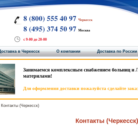
8 (800) 555 40 97
Черкесск
8 (495) 374 50 97
Москва
с 9-00 до 20-00
Доставка в Черкесск
О компании
Доставка по России
Занимаемся комплексным снабжением больниц и 
материлами!
Для оформления доставки пожалуйста сделайте заказ
Контакты (Черкесск)
Контакты (Черкесск