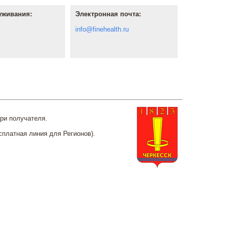
уживания:
Электронная почта:
info@finehealth.ru
ри получателя.
сплатная линия для Регионов).