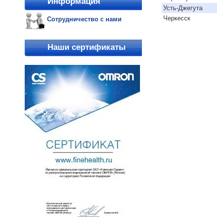
Информация
Усть-Джегута
Черкесск
Сотрудничество с нами
Наши сертификаты