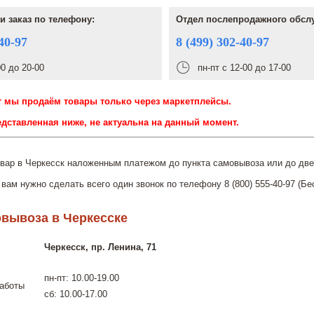
и заказ по телефону:
Отдел послепродажного обсл
40-97
8 (499) 302-40-97
00 до 20-00
пн-пт с 12-00 до 17-00
 мы продаём товары только через маркетплейсы.
дставленная ниже, не актуальна на данный момент.
вар в Черкесск наложенным платежом до пункта самовывоза или до две
 вам нужно сделать всего один звонок по телефону 8 (800) 555-40-97 (Бе
вывоза в Черкесске
Черкесск, пр. Ленина, 71
пн-пт: 10.00-19.00
аботы
сб: 10.00-17.00