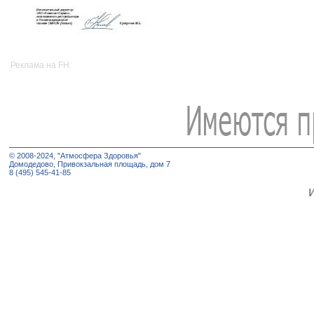
Реклама на FH:
© 2008-2024, "Атмосфера Здоровья"
Домодедово, Привокзальная площадь, дом 7
8 (495) 545-41-85