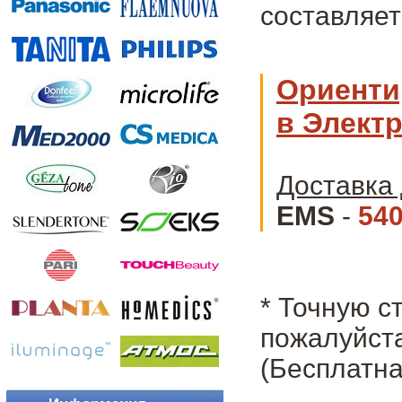
составляет
Ориенти
в Электр
Доставка 
EMS
-
540
* Точную с
пожалуйста
(Бесплатна