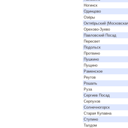
Ногинск
Одинцово
Озёры
Октябрьский (Московская
Орехово-Зуево
Павловский Посад
Пересвет
Подольск
Протвино
Пушкино
Пущино
Раменское
Реутов
Рошаль
Руза
Сергиев Посад
Серпухов
Солнечногорск
Старая Купавна
Ступино
Талдом