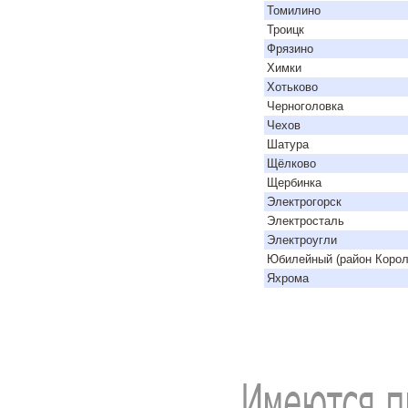
Томилино
Троицк
Фрязино
Химки
Хотьково
Черноголовка
Чехов
Шатура
Щёлково
Щербинка
Электрогорск
Электросталь
Электроугли
Юбилейный (район Корол
Яхрома