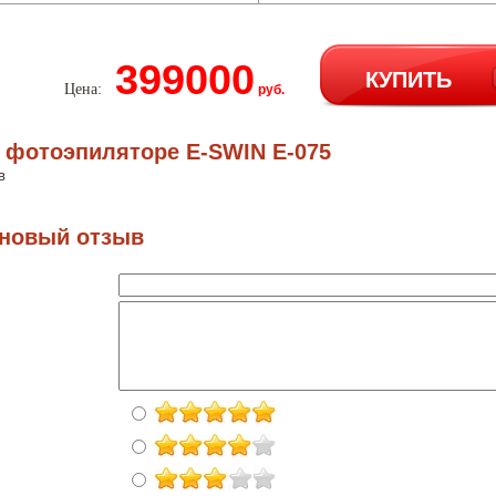
399000
КУПИТЬ
Цена:
руб.
 фотоэпиляторе E-SWIN E-075
в
 новый отзыв