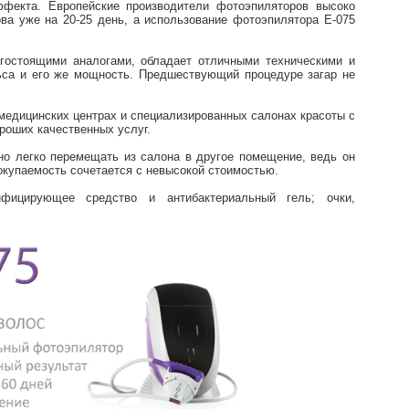
ффекта. Европейские производители фотоэпиляторов высоко
ва уже на 20-25 день, а использование фотоэпилятора Е-075
гостоящими аналогами, обладает отличными техническими и
ьса и его же мощность. Предшествующий процедуре загар не
едицинских центрах и специализированных салонах красоты с
роших качественных услуг.
но легко перемещать из салона в другое помещение, ведь он
 окупаемость сочетается с невысокой стоимостью.
фицирующее средство и антибактериальный гель; очки,