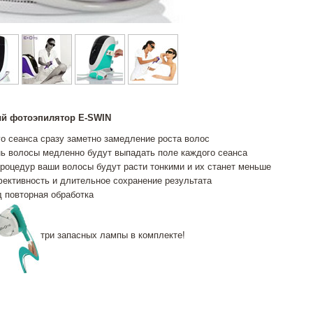
й фотоэпилятор E-SWIN
о сеанса сразу заметно замедление роста волос
нь волосы медленно будут выпадать поле каждого сеанса
роцедур ваши волосы будут расти тонкими и их станет меньше
ективность и длительное сохранение результата
од повторная обработка
три запасных лампы в комплекте!