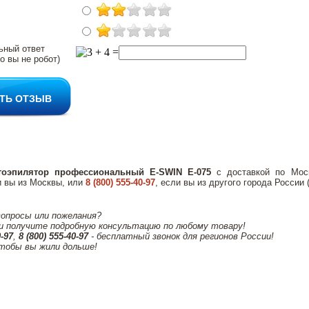
ьный ответ
о вы не робот)
ТЬ ОТЗЫВ
тоэпилятор профессиональный E-SWIN E-075
с доставкой по Моск
 вы из Москвы, или
8 (800) 555-40-97
, если вы из другого города России 
вопросы или пожелания?
и получите подробную консультацию по любому товару!
0-97
,
8 (800) 555-40-97
- бесплатный звонок для регионов России!
тобы вы жили дольше!