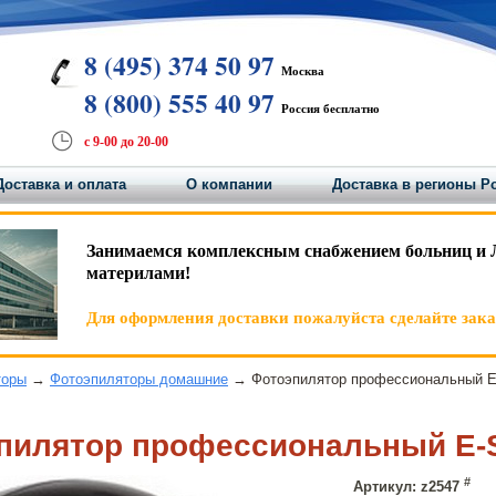
8 (495) 374 50 97
Москва
8 (800) 555 40 97
Россия бесплатно
с 9-00 до 20-00
Доставка и оплата
О компании
Доставка в регионы Р
Занимаемся комплексным снабжением больниц и 
материлами!
Для оформления доставки пожалуйста сделайте заказ
торы
→
Фотоэпиляторы домашние
→ Фотоэпилятор профессиональный E
пилятор профессиональный E-
#
Артикул: z2547