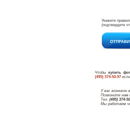
Укажите правил
(подтвердите чт
ОТПРАВИ
Чтобы
купить фо
(495) 374-50-97
если
У вас возникли 
Позвоните нам 
Тел.:
(495) 374-5
Мы работаем ч