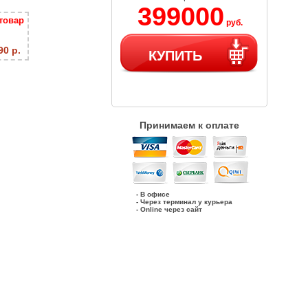
399000
товар
руб.
КУПИТЬ
90 р.
Принимаем к оплате
- В офисе
- Через терминал у курьера
- Online через сайт