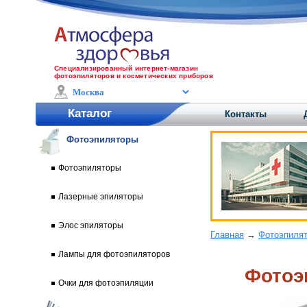
Специализированный интернет-магазин
фотоэпиляторов и косметических приборов
Каталог
Контакты
Фотоэпиляторы
Фотоэпиляторы
Лазерные эпиляторы
Элос эпиляторы
Главная
→
Фотоэпиля
Лампы для фотоэпиляторов
Фотоэ
Очки для фотоэпиляции