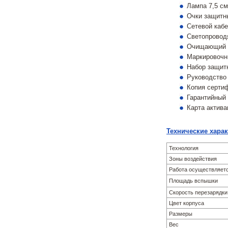
Лампа 7,5 см
Очки защитн
Сетевой каб
Светопровод
Очищающий 
Маркировочн
Набор защит
Руководство 
Копия сертиф
Гарантийный
Карта актив
Технические харак
Технология
Зоны воздействия
Работа осуществляет
Площадь вспышки
Скорость перезарядк
Цвет корпуса
Размеры
Вес