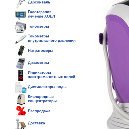
Дарсонваль
Галотерапия,
лечение ХОБЛ
Тонометры
Тонометры
внутриглазного давления
Нитратомеры
Дозиметры
Индикаторы
электромагнитных полей
Дистилляторы воды
Кислородные
концентраторы
Распродажа
Доставка