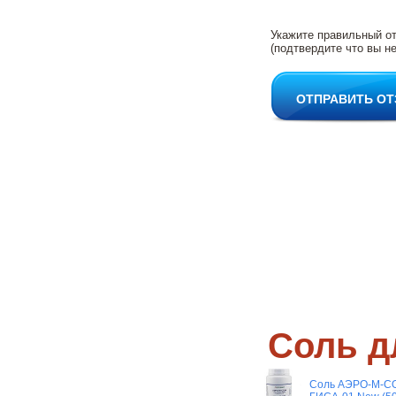
Укажите правильный о
(подтвердите что вы не
ОТПРАВИТЬ О
Соль д
Соль АЭРО-М-СО