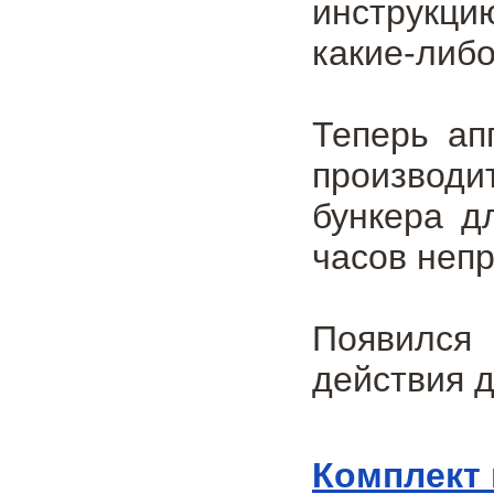
инструкци
какие-либо
Теперь ап
производи
бункера д
часов неп
Появился 
действия д
Комплект 