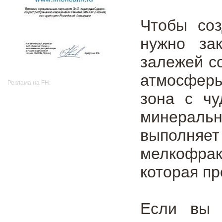
Чтобы соз
нужно за
залежей с
атмосфер
Реклама на FH:
зона с чу
минеральн
выполняет
мелкофрак
которая пр
Если вы 