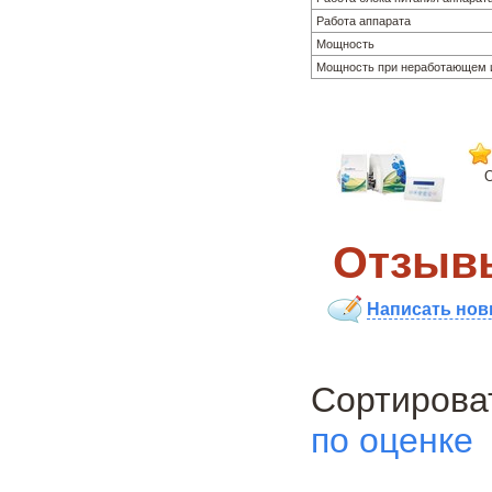
Работа аппарата
Мощность
Мощность при неработающем 
О
Отзывы
Написать нов
Сортиро
по оценке