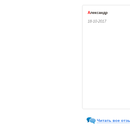
А
лександр
18-10-2017
Читать все отз