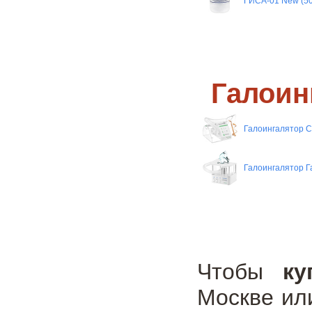
ГИСА-01 New (50
Галоин
Галоингалятор 
Галоингалятор Г
Чтобы
ку
Москве ил