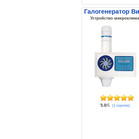
Галогенератор В
Устройство микроклима
5.0
/5
(1 оценка)