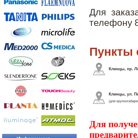
Для заказ
телефону 8
Пункты 
Клинцы, пр. Л
Клинцы, ул. П
(для крупногабари
Для получе
предварите