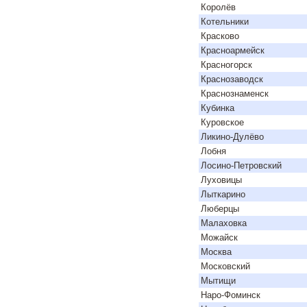
Королёв
Котельники
Красково
Красноармейск
Красногорск
Краснозаводск
Краснознаменск
Кубинка
Куровское
Ликино-Дулёво
Лобня
Лосино-Петровский
Луховицы
Лыткарино
Люберцы
Малаховка
Можайск
Москва
Московский
Мытищи
Наро-Фоминск