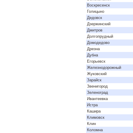
Воскресенск
Голицыно
Дедовск
Дзержинский
Дмитров
Долгопрудный
Домодедово
Дрезна
Дубна
Егорьевск
Железнодорожный
Жуковский
Зарайск
Звенигород
Зеленоград
Ивантеевка
Истра
Кашира
Климовск
Клин
Коломна