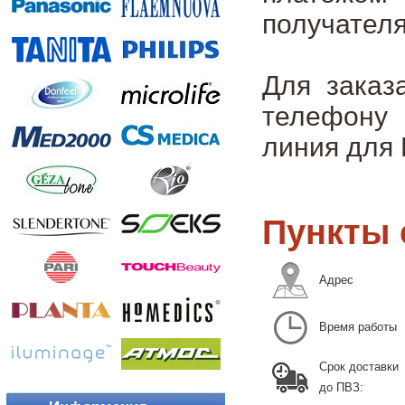
получателя
Для заказ
телефону 
линия для 
Пункты 
Адрес
Время работы
Срок доставки
до ПВЗ: