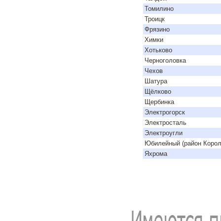
Томилино
Троицк
Фрязино
Химки
Хотьково
Черноголовка
Чехов
Шатура
Щёлково
Щербинка
Электрогорск
Электросталь
Электроугли
Юбилейный (район Корол
Яхрома