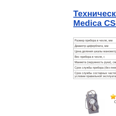
Техническ
Medica CS
Размер прибора в чехле, мм
Диаметр циферблата, мм
Цена деления шкалы манометра
Вес прибора в чехле, г.
Манжета (окружность руки), с
Срок службы прибора (без пн
Срок службы составных часте
условии правильной эксплуата
О