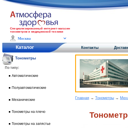
Специализированный интернет-магазин
тонометров и медицинской техники
Каталог
Контакты
Доставк
Тонометры
По типу:
Автоматичнские
Полуавтоматические
Главная
→
Тонометры
→
Мех
Механические
Тонометры на плечо
Тонометр
Тонометры на запястье