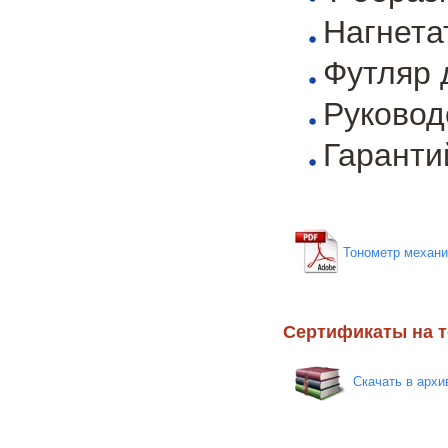
Нагнета
Футляр 
Руковод
Гаранти
Тонометр механи
Сертификаты на 
Скачать в архи