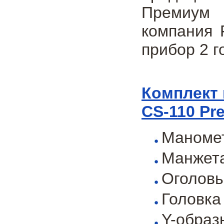
Премиум 
компания 
прибор 2 г
Комплект 
CS-110 Pr
Маноме
Манжета
Оголовь
Головка
Y-образ