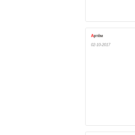
А
ртём
02-10-2017