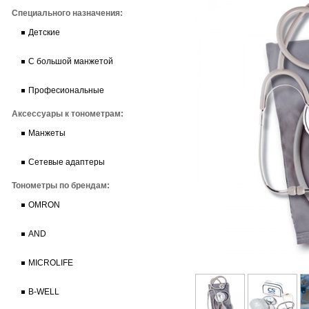
Специального назначения:
Детские
С большой манжетой
Професиональные
Аксессуары к тонометрам:
Манжеты
Сетевые адаптеры
Тонометры по брендам:
OMRON
AND
MICROLIFE
B-WELL