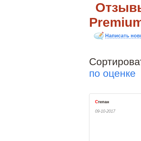
Отзывы
Premium
Написать нов
Сортиро
по оценке
С
тепан
09-10-2017