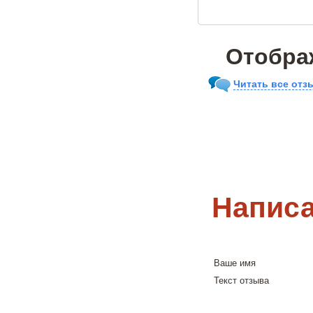
Отобра
Читать все отз
Написа
Ваше имя
Текст отзыва